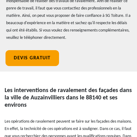
indispensable de réaliser des travaux de ravalement. Afin de réaliser ce
genre de travail, il faut que vous contactiez des professionnels en la
matière. Ainsi, on peut vous proposer de faire confiance à SG Toiture. Il a
beaucoup d'expérience en la matière et sachez qu'il respecte les délais
qui ont été établis. Si vous voulez des renseignements complémentaires,
veuillez le téléphoner directement.
DEVIS GRATUIT
Les interventions de ravalement des façades dans
la ville de Auzainvilliers dans le 88140 et ses
environs
Les opérations de ravalement peuvent se faire sur les façades des maisons.
En effet, la technicité de ces opérations est à souligner. Dans ce cas, il faut
que vous recherchiez des personnes ayant les qualifications requises. Dans