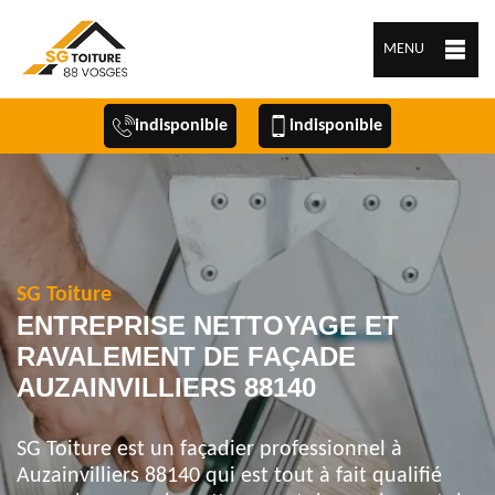
MENU
indisponible
indisponible
SG Toiture
ENTREPRISE NETTOYAGE ET
RAVALEMENT DE FAÇADE
AUZAINVILLIERS 88140
SG Toiture est un façadier professionnel à
Auzainvilliers 88140 qui est tout à fait qualifié