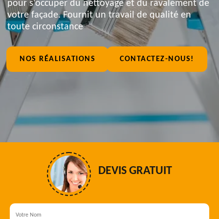
pour s'occuper du nettoyage et du ravalement de
votre façade. Fournit un travail de qualité en
toute circonstance
NOS RÉALISATIONS
CONTACTEZ-NOUS!
DEVIS GRATUIT