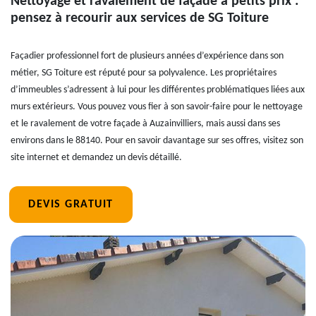
Nettoyage et ravalement de façade à petits prix :
pensez à recourir aux services de SG Toiture
Façadier professionnel fort de plusieurs années d’expérience dans son
métier, SG Toiture est réputé pour sa polyvalence. Les propriétaires
d’immeubles s’adressent à lui pour les différentes problématiques liées aux
murs extérieurs. Vous pouvez vous fier à son savoir-faire pour le nettoyage
et le ravalement de votre façade à Auzainvilliers, mais aussi dans ses
environs dans le 88140. Pour en savoir davantage sur ses offres, visitez son
site internet et demandez un devis détaillé.
DEVIS GRATUIT