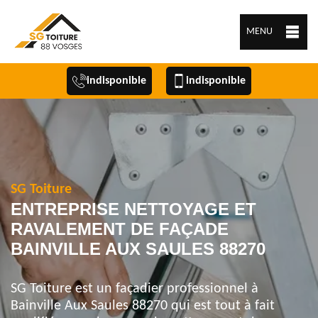
MENU
indisponible
indisponible
SG Toiture
ENTREPRISE NETTOYAGE ET
RAVALEMENT DE FAÇADE
BAINVILLE AUX SAULES 88270
SG Toiture est un façadier professionnel à
Bainville Aux Saules 88270 qui est tout à fait