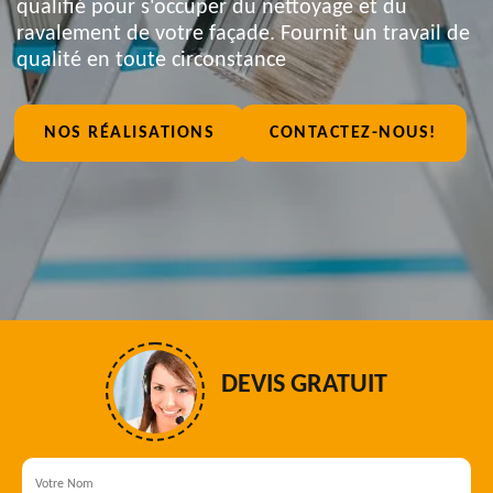
qualifié pour s'occuper du nettoyage et du
ravalement de votre façade. Fournit un travail de
qualité en toute circonstance
NOS RÉALISATIONS
CONTACTEZ-NOUS!
DEVIS GRATUIT