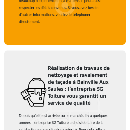
beaucoup d'expérience en la matière. Il peut aussi
respecter les délais convenus. Si vous avez besoin
d'autres informations, veuillez le téléphoner
directement.
Réalisation de travaux de
nettoyage et ravalement
de façade à Bainville Aux
Saules : l’entreprise SG
Toiture vous garantit un
service de qualité
Depuis qu’elle est arrivée sur le marché, il y a quelques
années, l’entreprise SG Toiture a choisi de faire de la
satisfaction de ses clients sa priorité. Pour cela, elle a