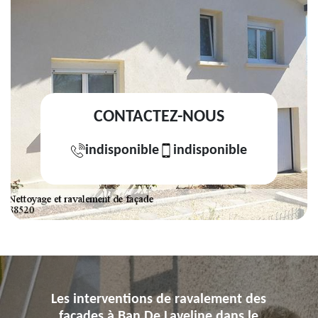
CONTACTEZ-NOUS
indisponible
indisponible
Les interventions de ravalement des
façades à Ban De Laveline dans le