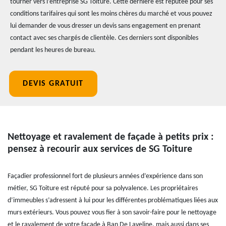
tourner vers l’entreprise SG Toiture. Cette dernière est réputée pour ses
conditions tarifaires qui sont les moins chères du marché et vous pouvez
lui demander de vous dresser un devis sans engagement en prenant
contact avec ses chargés de clientèle. Ces derniers sont disponibles
pendant les heures de bureau.
DEVIS GRATUIT
Nettoyage et ravalement de façade à petits prix :
pensez à recourir aux services de SG Toiture
Façadier professionnel fort de plusieurs années d’expérience dans son
métier, SG Toiture est réputé pour sa polyvalence. Les propriétaires
d’immeubles s’adressent à lui pour les différentes problématiques liées aux
murs extérieurs. Vous pouvez vous fier à son savoir-faire pour le nettoyage
et le ravalement de votre façade à Ban De Laveline, mais aussi dans ses