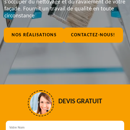
s'occuper du nettoyage et du ravalement de votre
façade. Fournit un travail de qualité en toute
circonstance
NOS RÉALISATIONS
CONTACTEZ-NOUS!
DEVIS GRATUIT