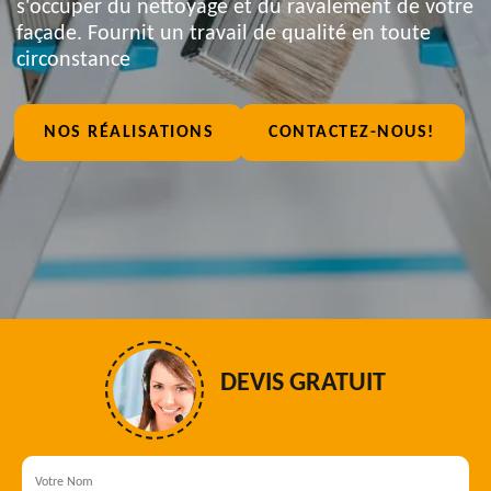
s'occuper du nettoyage et du ravalement de votre
façade. Fournit un travail de qualité en toute
circonstance
NOS RÉALISATIONS
CONTACTEZ-NOUS!
DEVIS GRATUIT