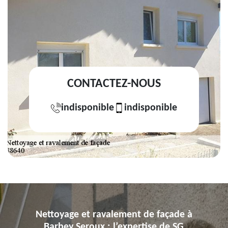
CONTACTEZ-NOUS
indisponible
indisponible
Nettoyage et ravalement de façade à
Barbey Seroux : l’expertise de SG