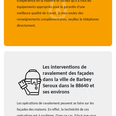
d'expérience en la matière et sachez qu'il a tous les
équipements appropriés pour la garantie d'une
meilleure qualité de travail. Si vous voulez des
renseignements complémentaires, veuillez le téléphoner
directement.
Les interventions de
ravalement des façades
dans la ville de Barbey
Seroux dans le 88640 et
ses environs
Les opérations de ravalement peuvent se faire sur les
façades des maisons. En effet, la technicité de ces
opérations est à souligner. Dans ce cas, il faut que vous