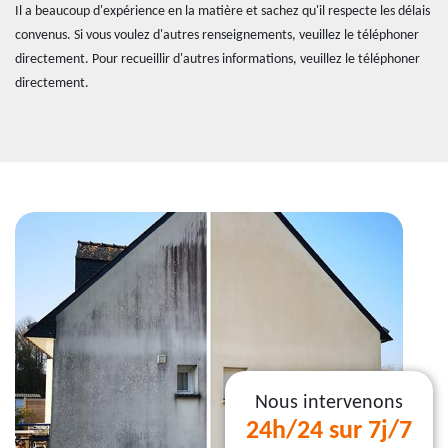
Il a beaucoup d'expérience en la matière et sachez qu'il respecte les délais
convenus. Si vous voulez d'autres renseignements, veuillez le téléphoner
directement. Pour recueillir d'autres informations, veuillez le téléphoner
directement.
Nous intervenons
24h/24 sur 7j/7