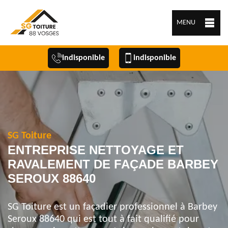
MENU
indisponible
indisponible
SG Toiture
ENTREPRISE NETTOYAGE ET
RAVALEMENT DE FAÇADE BARBEY
SEROUX 88640
SG Toiture est un façadier professionnel à Barbey
Seroux 88640 qui est tout à fait qualifié pour