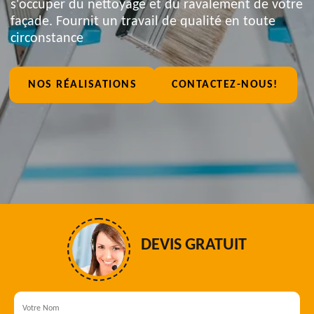
s'occuper du nettoyage et du ravalement de votre
façade. Fournit un travail de qualité en toute
circonstance
NOS RÉALISATIONS
CONTACTEZ-NOUS!
DEVIS GRATUIT