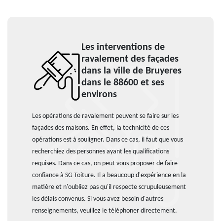
Les interventions de
ravalement des façades
dans la ville de Bruyeres
dans le 88600 et ses
environs
Les opérations de ravalement peuvent se faire sur les
façades des maisons. En effet, la technicité de ces
opérations est à souligner. Dans ce cas, il faut que vous
recherchiez des personnes ayant les qualifications
requises. Dans ce cas, on peut vous proposer de faire
confiance à SG Toiture. Il a beaucoup d'expérience en la
matière et n'oubliez pas qu'il respecte scrupuleusement
les délais convenus. Si vous avez besoin d'autres
renseignements, veuillez le téléphoner directement.