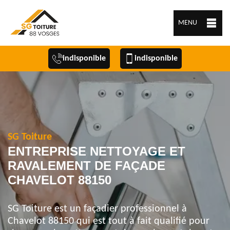
MENU
indisponible
indisponible
SG Toiture
ENTREPRISE NETTOYAGE ET
RAVALEMENT DE FAÇADE
CHAVELOT 88150
SG Toiture est un façadier professionnel à
Chavelot 88150 qui est tout à fait qualifié pour