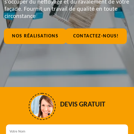
s'occuper du nettoyage et du ravalement de votre
façade. Fournit un travail de qualité en toute
circonstance
NOS RÉALISATIONS
CONTACTEZ-NOUS!
DEVIS GRATUIT