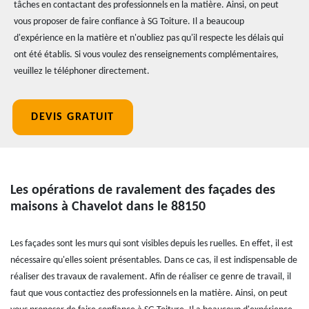
tâches en contactant des professionnels en la matière. Ainsi, on peut
vous proposer de faire confiance à SG Toiture. Il a beaucoup
d'expérience en la matière et n'oubliez pas qu'il respecte les délais qui
ont été établis. Si vous voulez des renseignements complémentaires,
veuillez le téléphoner directement.
DEVIS GRATUIT
Les opérations de ravalement des façades des
maisons à Chavelot dans le 88150
Les façades sont les murs qui sont visibles depuis les ruelles. En effet, il est
nécessaire qu'elles soient présentables. Dans ce cas, il est indispensable de
réaliser des travaux de ravalement. Afin de réaliser ce genre de travail, il
faut que vous contactiez des professionnels en la matière. Ainsi, on peut