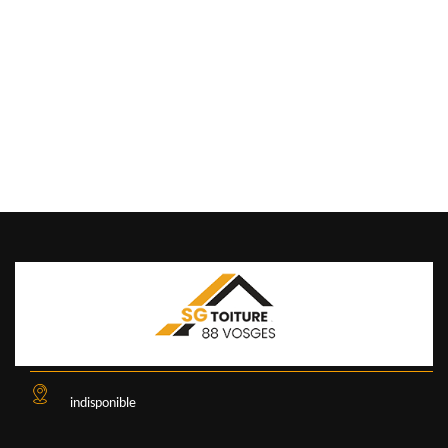
indisponible