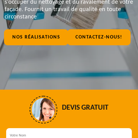
s'occuper du nettoyage et du ravalement de votre
façade. Fournit un travail de qualité en toute
circonstance
NOS RÉALISATIONS
CONTACTEZ-NOUS!
DEVIS GRATUIT