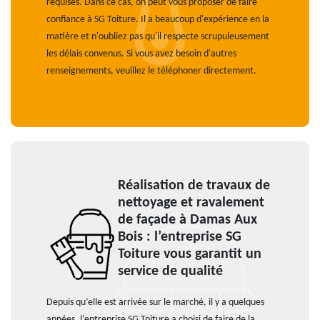
requises. Dans ce cas, on peut vous proposer de faire
confiance à SG Toiture. Il a beaucoup d'expérience en la
matière et n'oubliez pas qu'il respecte scrupuleusement
les délais convenus. Si vous avez besoin d'autres
renseignements, veuillez le téléphoner directement.
Réalisation de travaux de
nettoyage et ravalement
de façade à Damas Aux
Bois : l’entreprise SG
Toiture vous garantit un
service de qualité
Depuis qu’elle est arrivée sur le marché, il y a quelques
années, l’entreprise SG Toiture a choisi de faire de la