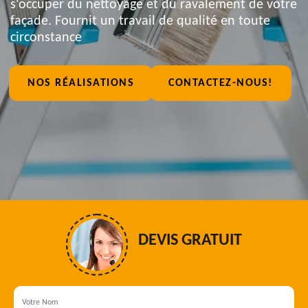
s'occuper du nettoyage et du ravalement de votre
façade. Fournit un travail de qualité en toute
circonstance
NOS RÉALISATIONS
CONTACTEZ-NOUS!
DEVIS GRATUIT