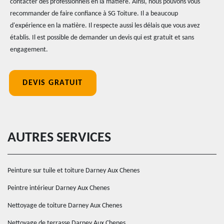
contacter des professionnels en la matière. Ainsi, nous pouvons vous
recommander de faire confiance à SG Toiture. Il a beaucoup
d'expérience en la matière. Il respecte aussi les délais que vous avez
établis. Il est possible de demander un devis qui est gratuit et sans
engagement.
DEVIS GRATUIT
AUTRES SERVICES
Peinture sur tuile et toiture Darney Aux Chenes
Peintre intérieur Darney Aux Chenes
Nettoyage de toiture Darney Aux Chenes
Nettoyage de terrasse Darney Aux Chenes