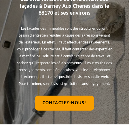
façades à Darney Aux Chenes dans le
88170 et ses environs
Les façades des immeubles sont des structures qui ont
besoin d'entretien régulier à cause des agressions venant
de l'extérieur. En effet, il faut effectuer des ravalements.
Pour procéder à ces tâches, il faut contacter des experts en
la matière. SG Toiture est à convier ce genre de travail et
sachez qu'il respecte les délais convenus. Si vous voulez des
renseignements complémentaires, veuillez le téléphoner
directement. Il est aussi possible de visiter son site web.
Pour terminer, son devis est gratuit et sans engagement.
CONTACTEZ-NOUS!