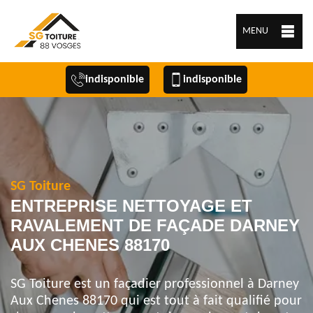
MENU
indisponible
indisponible
SG Toiture
ENTREPRISE NETTOYAGE ET
RAVALEMENT DE FAÇADE DARNEY
AUX CHENES 88170
SG Toiture est un façadier professionnel à Darney
Aux Chenes 88170 qui est tout à fait qualifié pour