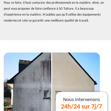
Pour ce faire, il faut contacter des professionnels en la matière. Ainsi, on
peut vous proposer de faire confiance à SG Toiture. Il a beaucoup
d'expérience en la matière. N'oubliez pas qu'il utilise des équipements
modernes et cela va garantir une meilleure qualité de travail.
Nous intervenons
24h/24 sur 7j/7