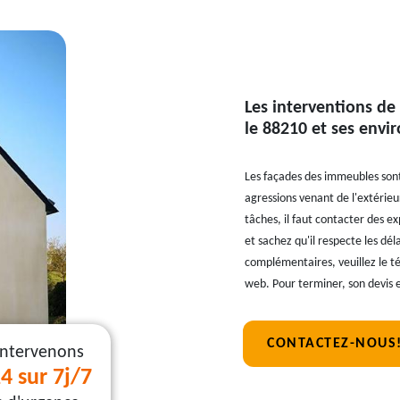
Les interventions de
le 88210 et ses envi
Les façades des immeubles sont 
agressions venant de l'extérieu
tâches, il faut contacter des ex
et sachez qu'il respecte les dé
complémentaires, veuillez le tél
web. Pour terminer, son devis 
CONTACTEZ-NOUS
intervenons
4 sur 7j/7