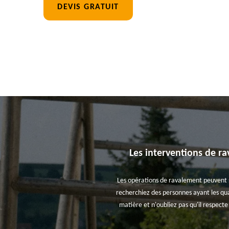
DEVIS GRATUIT
Les interventions de ra
Les opérations de ravalement peuvent se 
recherchiez des personnes ayant les qual
matière et n'oubliez pas qu'il respect