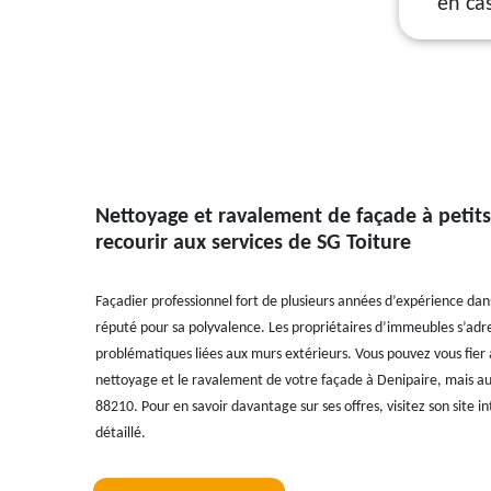
en ca
Nettoyage et ravalement de façade à petits
recourir aux services de SG Toiture
Façadier professionnel fort de plusieurs années d’expérience dan
réputé pour sa polyvalence. Les propriétaires d’immeubles s’adres
problématiques liées aux murs extérieurs. Vous pouvez vous fier à
nettoyage et le ravalement de votre façade à Denipaire, mais aus
88210. Pour en savoir davantage sur ses offres, visitez son site 
détaillé.