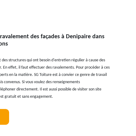
 ravalement des façades à Denipaire dans
rons
des structures qui ont besoin d'entretien régulier à cause des
r. En effet, il faut effectuer des ravalements. Pour procéder à ces
perts en la matière. SG Toiture est à convier ce genre de travail
lais convenus. Si vous voulez des renseignements
éphoner directement. Il est aussi possible de visiter son site
est gratuit et sans engagement.
!