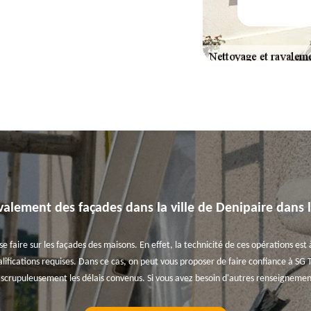
valement des façades dans la ville de Denipaire dans 
faire sur les façades des maisons. En effet, la technicité de ces opérations est à
ifications requises. Dans ce cas, on peut vous proposer de faire confiance à SG 
e scrupuleusement les délais convenus. Si vous avez besoin d'autres renseignemen