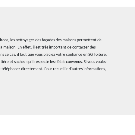
nvirons, les nettoyages des façades des maisons permettent de
 maison. En effet, il est très important de contacter des
ns ce cas, il faut que vous placiez votre confiance en SG Toiture.
ière et sachez qu'il respecte les délais convenus. Si vous voulez
e téléphoner directement. Pour recueillir d'autres informations,