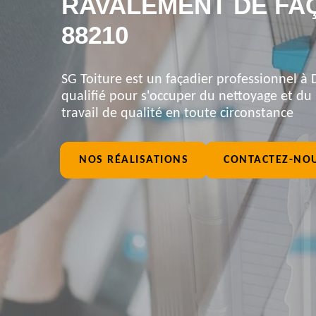
RAVALEMENT DE FA
88210
SG Toiture est un façadier professionnel à 
qualifié pour s'occuper du nettoyage et du
travail de qualité en toute circonstance
NOS RÉALISATIONS
CONTACTEZ-NO