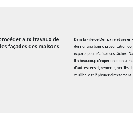
 procéder aux travaux de
Dans la ville de Denipaire et ses e
des façades des maisons
donner une bonne présentation de la
experts pour réaliser ces tâches. Da
Il a beaucoup d'expérience en la mat
d'autres renseignements, veuillez l
veuillez le téléphoner directement.