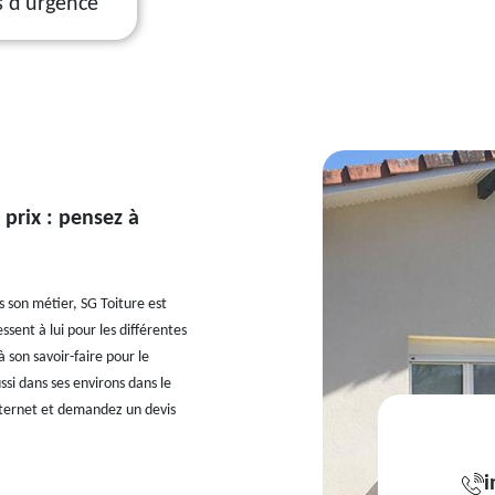
s d'urgence
 prix : pensez à
s son métier, SG Toiture est
sent à lui pour les différentes
 son savoir-faire pour le
si dans ses environs dans le
internet et demandez un devis
i