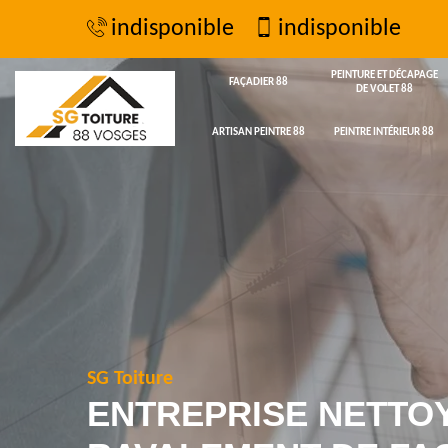
indisponible
indisponible
PEINTURE ET DÉCAPAGE
FAÇADIER 88
DE VOLET 88
ARTISAN PEINTRE 88
PEINTRE INTÉRIEUR 88
SG Toiture
ENTREPRISE NETTO