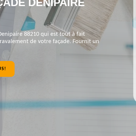
ÇADE DENIPAIRE
Denipaire 88210 qui est tout à fait
 ravalement de votre façade. Fournit un
US!