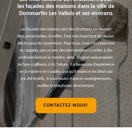
les façades des maisons dans la ville de
Dommartin Les Vallois et ses environs
Les façades des maisons sont des structures qui devront
être présentables. En effet, il est très important de réaliser
des travaux de ravalement. Pour nous, il est très important
de rappeler que ce sont des interventions à confier à des
professionnels en la matière. Ainsi, on peut vous proposer
de faire confiance à SG Toiture. Il a beaucoup d'expérience
en la matière et n'oubliez pas qu'il respecte les délais qui
ont été établis. Si vous voulez d'autres renseignements,
veuillez le téléphoner directement.
CONTACTEZ-NOUS!