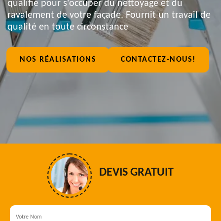
qualifié pour s'occuper du nettoyage et du
ravalement de votre façade. Fournit un travail de
qualité en toute circonstance
NOS RÉALISATIONS
CONTACTEZ-NOUS!
DEVIS GRATUIT