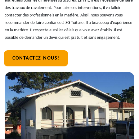
entretiens pour les différentes structures. En fait, il est nécessaire de faire
des travaux de ravalement. Pour faire ces interventions, il va falloir
contacter des professionnels en la matière. Ainsi, nous pouvons vous
recommander de faire confiance à SG Toiture. Il a beaucoup d'expérience
en la matière. Il respecte aussi les délais que vous avez établis. Il est
possible de demander un devis qui est gratuit et sans engagement.
CONTACTEZ-NOUS!