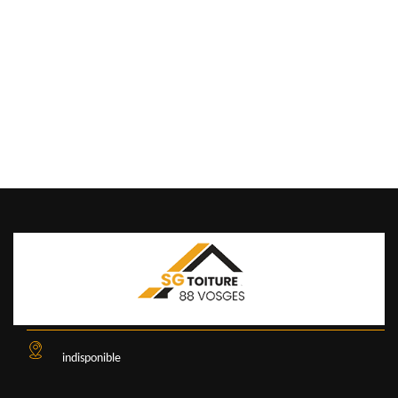
indisponible