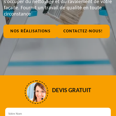
s'occuper du nettoyage et du ravalement de votre
façade. Fournit un travail de qualité en toute
circonstance
NOS RÉALISATIONS
CONTACTEZ-NOUS!
DEVIS GRATUIT