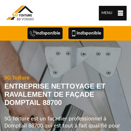
MENU
indisponible
indisponible
SG Toiture
ENTREPRISE NETTOYAGE ET
RAVALEMENT DE FAÇADE
DOMPTAIL 88700
SG Toiture est un façadier professionnel à
Domptail 88700 qui est tout à fait qualifié pour