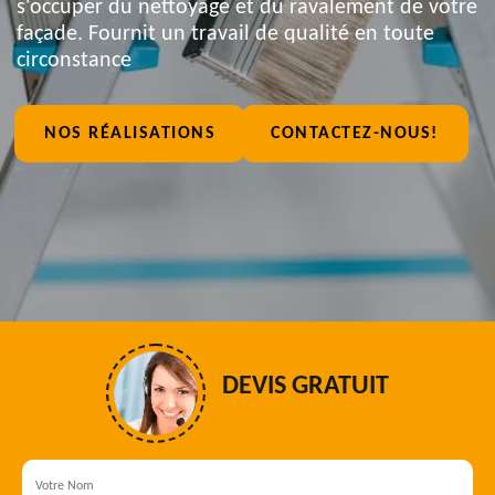
s'occuper du nettoyage et du ravalement de votre
façade. Fournit un travail de qualité en toute
circonstance
NOS RÉALISATIONS
CONTACTEZ-NOUS!
DEVIS GRATUIT