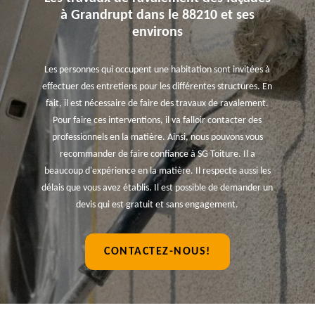
à Grandrupt dans le 88210 et ses
environs
Les personnes qui occupent une habitation sont invitées à
effectuer des entretiens pour les différentes structures. En
fait, il est nécessaire de faire des travaux de ravalement.
Pour faire ces interventions, il va falloir contacter des
professionnels en la matière. Ainsi, nous pouvons vous
recommander de faire confiance à SG Toiture. Il a
beaucoup d'expérience en la matière. Il respecte aussi les
délais que vous avez établis. Il est possible de demander un
devis qui est gratuit et sans engagement.
CONTACTEZ-NOUS!