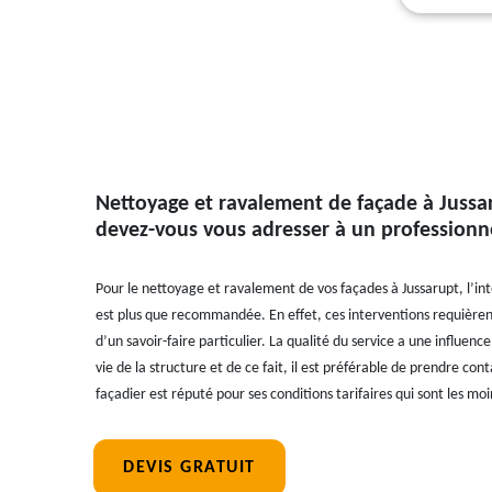
Nettoyage et ravalement de façade à Jussa
devez-vous vous adresser à un professionn
Pour le nettoyage et ravalement de vos façades à Jussarupt, l’in
est plus que recommandée. En effet, ces interventions requièren
d’un savoir-faire particulier. La qualité du service a une influen
vie de la structure et de ce fait, il est préférable de prendre con
façadier est réputé pour ses conditions tarifaires qui sont les m
DEVIS GRATUIT