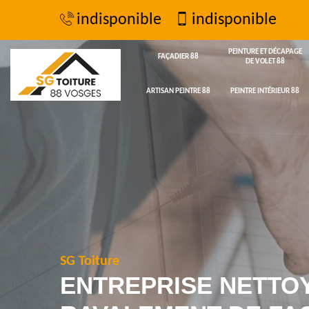
indisponible
indisponible
PEINTURE ET DÉCAPAGE
FAÇADIER 88
DE VOLET 88
ARTISAN PEINTRE 88
PEINTRE INTÉRIEUR 88
SG Toiture
ENTREPRISE NETTO