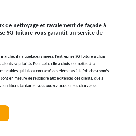
ux de nettoyage et ravalement de façade à
ise SG Toiture vous garantit un service de
e marché, il y a quelques années, l’entreprise SG Toiture a choisi
s clients sa priorité. Pour cela, elle a choisi de mettre à la
’immeubles qui lui ont contacté des éléments à la fois chevronnés
ls sont en mesure de répondre aux exigences des clients, quels
es conditions tarifaires, vous pouvez appeler ses chargés de
!