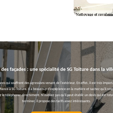
des façades : une spécialité de SG Toiture dans la vil
es qui souffrent des agressions venant de l'extérieur. En effet, il est très impo
nfiance à SG Toiture. Il a beaucoup d'expérience en la matière et sachez qu'il respe
 le téléphoner directement. N'oubliez pas qu'il peut établir un devis qui est to
terminer, il propose des tarifs assez intéressants.