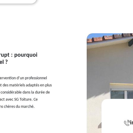
rupt : pourquoi
el ?
tervention d’un professionnel
t des matériels adaptés en plus
ce considérable dans la durée de
tact avec SG Toiture. Ce
oins chères du marché.
i