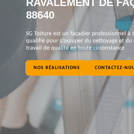
RAVALEMENT DE FA
88640
SG Toiture est un façadier professionnel à J
qualifié pour s'occuper du nettoyage et du
travail de qualité en toute circonstance
NOS RÉALISATIONS
CONTACTEZ-NO