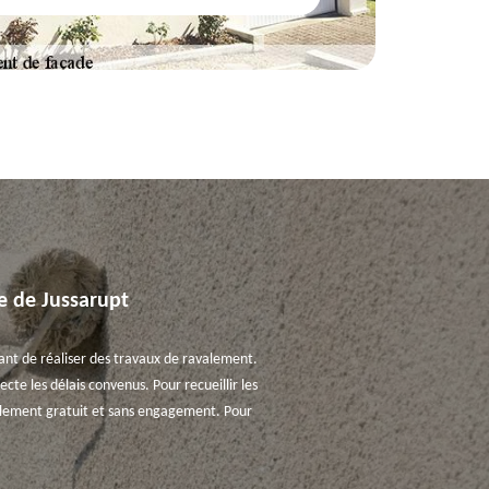
le de Jussarupt
rtant de réaliser des travaux de ravalement.
cte les délais convenus. Pour recueillir les
talement gratuit et sans engagement. Pour