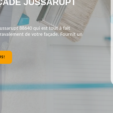
ÇADE JUSSARUPT
ussarupt 88640 qui est tout à fait
 ravalement de votre façade. Fournit un
US!