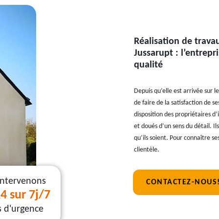
Réalisation de trava
Jussarupt : l’entrepr
qualité
Depuis qu’elle est arrivée sur l
de faire de la satisfaction de se
disposition des propriétaires d
et doués d’un sens du détail. I
qu’ils soient. Pour connaître s
clientèle.
intervenons
CONTACTEZ-NOUS
4 sur 7j/7
s d'urgence