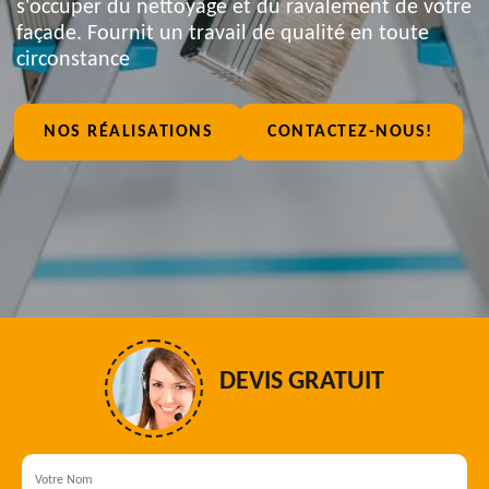
s'occuper du nettoyage et du ravalement de votre
façade. Fournit un travail de qualité en toute
circonstance
NOS RÉALISATIONS
CONTACTEZ-NOUS!
DEVIS GRATUIT