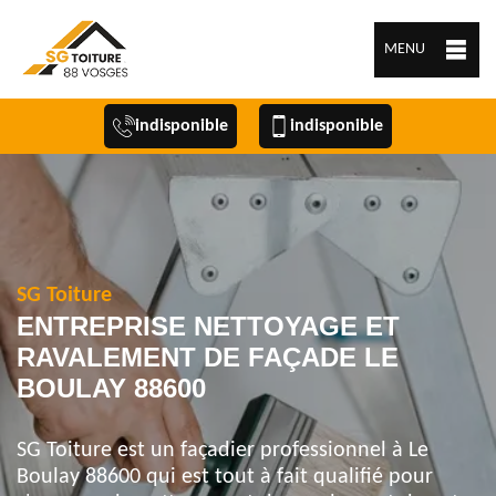
MENU
indisponible
indisponible
SG Toiture
ENTREPRISE NETTOYAGE ET
RAVALEMENT DE FAÇADE LE
BOULAY 88600
SG Toiture est un façadier professionnel à Le
Boulay 88600 qui est tout à fait qualifié pour