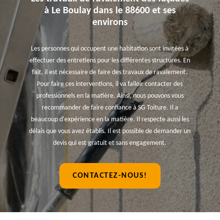
à Le Boulay dans le 88600 et ses
environs
Les personnes qui occupent une habitation sont invitées à
effectuer des entretiens pour les différentes structures. En
fait, il est nécessaire de faire des travaux de ravalement.
Pour faire ces interventions, il va falloir contacter des
professionnels en la matière. Ainsi, nous pouvons vous
recommander de faire confiance à SG Toiture. Il a
beaucoup d'expérience en la matière. Il respecte aussi les
délais que vous avez établis. Il est possible de demander un
devis qui est gratuit et sans engagement.
CONTACTEZ-NOUS!