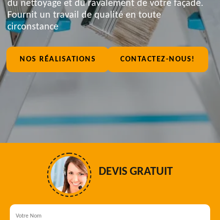
du nettoyage et du ravalement de votre façade.
Fournit un travail de qualité en toute
circonstance
NOS RÉALISATIONS
CONTACTEZ-NOUS!
DEVIS GRATUIT