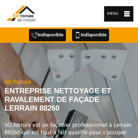
MENU
indisponible
indisponible
SG Toiture
ENTREPRISE NETTOYAGE ET
RAVALEMENT DE FAÇADE
LERRAIN 88260
SG Toiture est un façadier professionnel à Lerrain
88260 qui est tout à fait qualifié pour s'occuper