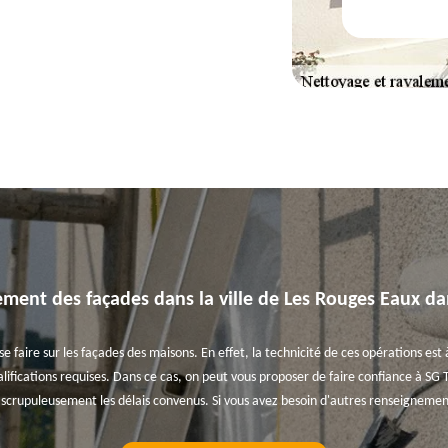
ement des façades dans la ville de Les Rouges Eaux da
faire sur les façades des maisons. En effet, la technicité de ces opérations est à
ifications requises. Dans ce cas, on peut vous proposer de faire confiance à SG 
e scrupuleusement les délais convenus. Si vous avez besoin d'autres renseignemen