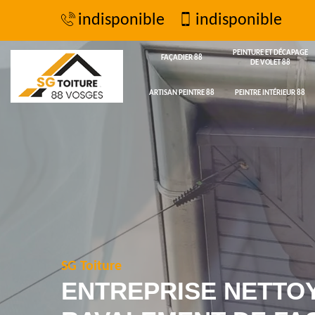
indisponible
indisponible
PEINTURE ET DÉCAPAGE
FAÇADIER 88
DE VOLET 88
ARTISAN PEINTRE 88
PEINTRE INTÉRIEUR 88
SG Toiture
ENTREPRISE NETTO