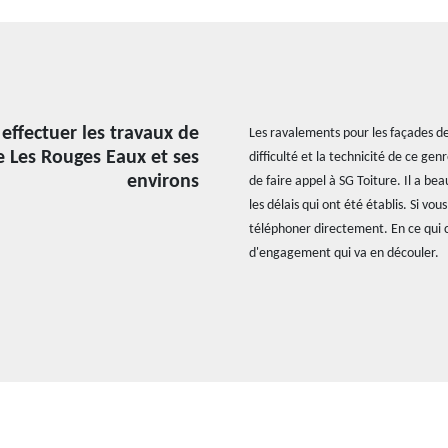
 effectuer les travaux de
Les ravalements pour les façades de
e Les Rouges Eaux et ses
difficulté et la technicité de ce ge
environs
de faire appel à SG Toiture. Il a be
les délais qui ont été établis. Si v
téléphoner directement. En ce qui co
d'engagement qui va en découler.