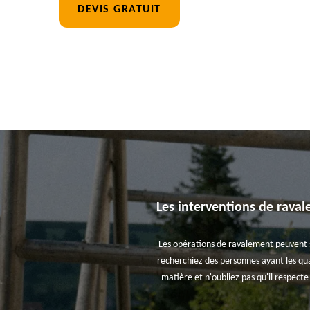
DEVIS GRATUIT
Les interventions de raval
Les opérations de ravalement peuvent se 
recherchiez des personnes ayant les qual
matière et n'oubliez pas qu'il respect