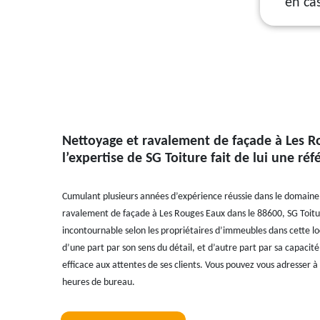
en ca
Nettoyage et ravalement de façade à Les R
l’expertise de SG Toiture fait de lui une réf
Cumulant plusieurs années d’expérience réussie dans le domaine
ravalement de façade à Les Rouges Eaux dans le 88600, SG Toitu
incontournable selon les propriétaires d’immeubles dans cette loc
d’une part par son sens du détail, et d’autre part par sa capaci
efficace aux attentes de ses clients. Vous pouvez vous adresser à 
heures de bureau.