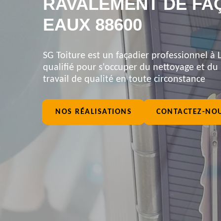
RAVALEMENT DE FA
EAUX 88600
SG Toiture est un façadier professionnel à 
qualifié pour s'occuper du nettoyage et du
travail de qualité en toute circonstance
NOS RÉALISATIONS
CONTACTEZ-NO