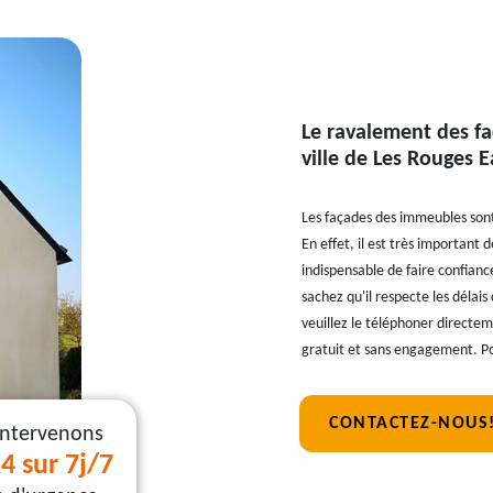
Le ravalement des fa
ville de Les Rouges 
Les façades des immeubles sont 
En effet, il est très important 
indispensable de faire confianc
sachez qu'il respecte les délai
veuillez le téléphoner directem
gratuit et sans engagement. Pou
CONTACTEZ-NOUS
intervenons
4 sur 7j/7