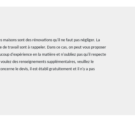
s maisons sont des rénovations qu'il ne faut pas négliger. La
nre de travail sont à rappeler. Dans ce cas, on peut vous proposer
aucoup d'expérience en la matière et n'oubliez pas qu'il respecte
ous voulez des renseignements supplémentaires, veuillez le
ncerne le devis, il est établi gratuitement et il n'y a pas