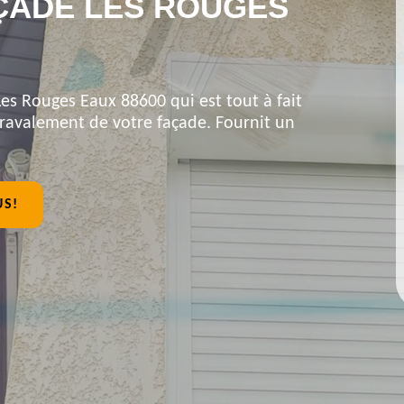
ÇADE LES ROUGES
Les Rouges Eaux 88600 qui est tout à fait
 ravalement de votre façade. Fournit un
US!