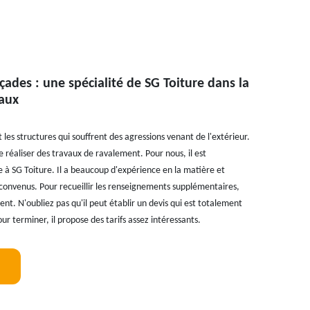
çades : une spécialité de SG Toiture dans la
Eaux
les structures qui souffrent des agressions venant de l'extérieur.
de réaliser des travaux de ravalement. Pour nous, il est
e à SG Toiture. Il a beaucoup d'expérience en la matière et
s convenus. Pour recueillir les renseignements supplémentaires,
ent. N'oubliez pas qu'il peut établir un devis qui est totalement
r terminer, il propose des tarifs assez intéressants.
!