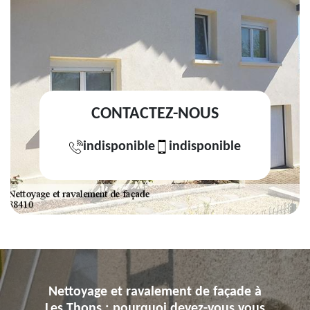
CONTACTEZ-NOUS
indisponible
indisponible
Nettoyage et ravalement de façade à
Les Thons : pourquoi devez-vous vous