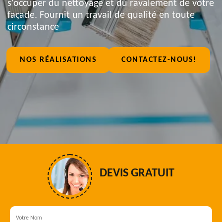
s'occuper du nettoyage et du ravalement de votre
façade. Fournit un travail de qualité en toute
circonstance
NOS RÉALISATIONS
CONTACTEZ-NOUS!
DEVIS GRATUIT