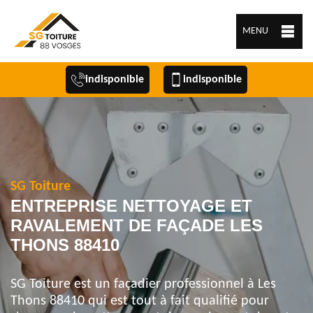
MENU
indisponible
indisponible
SG Toiture
ENTREPRISE NETTOYAGE ET
RAVALEMENT DE FAÇADE LES
THONS 88410
SG Toiture est un façadier professionnel à Les
Thons 88410 qui est tout à fait qualifié pour