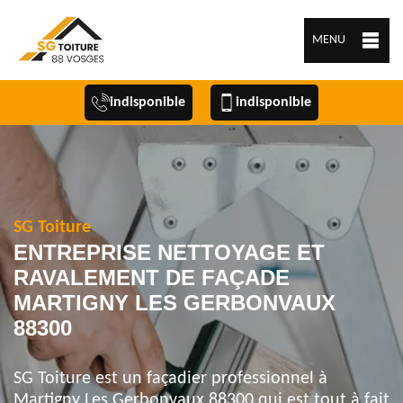
MENU
indisponible
indisponible
SG Toiture
ENTREPRISE NETTOYAGE ET
RAVALEMENT DE FAÇADE
MARTIGNY LES GERBONVAUX
88300
SG Toiture est un façadier professionnel à
Martigny Les Gerbonvaux 88300 qui est tout à fait