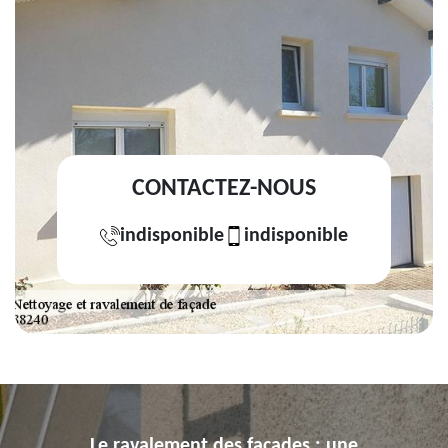
CONTACTEZ-NOUS
indisponible
indisponible
Le ravalement des façades : une