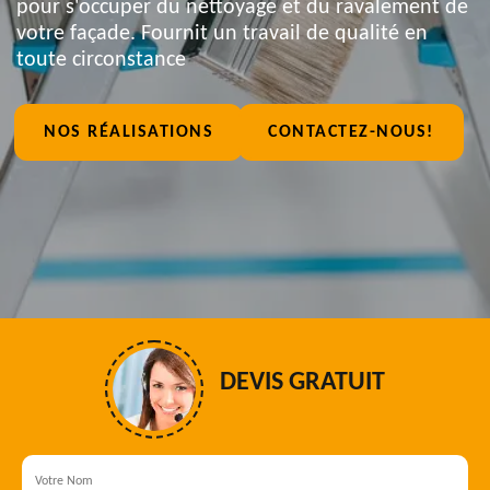
pour s'occuper du nettoyage et du ravalement de
votre façade. Fournit un travail de qualité en
toute circonstance
NOS RÉALISATIONS
CONTACTEZ-NOUS!
DEVIS GRATUIT