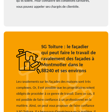
qu’ils soient. Pour connaître ses conditions tarifaires,
vous pouvez appeler ses chargés de clientèle.
SG Toiture : le façadier
qui peut faire le travail de
ravalement des façades à
Montmotier dans le
88240 et ses environs
Les ravalements sur les façades des maisons sont très
complexes. Or, il est possible que les propriétaires soient
obligés de procéder à ce genre de travail. Dans ce cas, il
est possible de faire confiance à un professionnel en la
matière. Ainsi, on peut vous proposer de faire confiance
à SG Toiture. Il a beaucoup d'expérience en la matière. Il