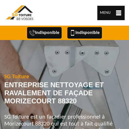
MENU
indisponible
indisponible
SG Toiture
ENTREPRISE NETTOYAGE ET
RAVALEMENT DE FAÇADE
MORIZECOURT 88320
SG Toiture est un façadier professionnel à
Morizecourt 88320 qui est tout à fait qualifié