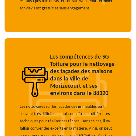
est aussi possible de visiter son site web. Pour terminer,
son devis est gratuit et sans engagement.
Les compétences de SG
Toiture pour le nettoyage
des façades des maisons
dans la ville de
Morizecourt et ses
environs dans le 88320
Les nettoyages sur les façades des immeubles sont
souvent très difficiles. Il faut connaître les différentes
techniques pour réaliser ces tâches. Dans ce cas, il va
falloir convier des experts en la matière. Ainsi, on peut
vous proposer de faire confiance à SG Toiture. C'est un