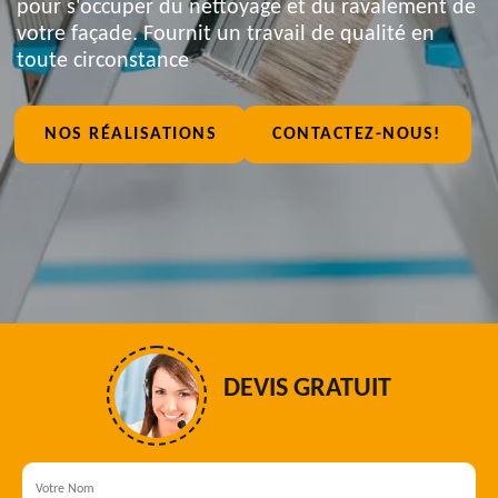
pour s'occuper du nettoyage et du ravalement de
votre façade. Fournit un travail de qualité en
toute circonstance
NOS RÉALISATIONS
CONTACTEZ-NOUS!
DEVIS GRATUIT