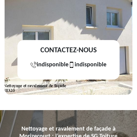
CONTACTEZ-NOUS
indisponible
indisponible
Nettoyage et ravalement de façade à
Morizecourt : l’expertise de SG Toiture