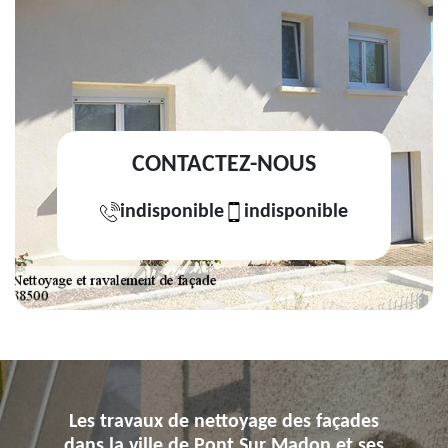
CONTACTEZ-NOUS
indisponible
indisponible
Les travaux de nettoyage des façades
dans la ville de Pont Sur Madon et ses