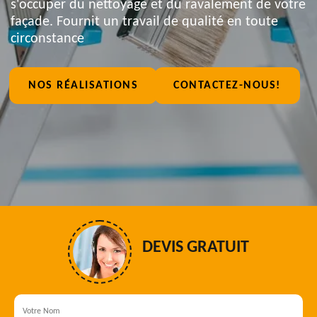
s'occuper du nettoyage et du ravalement de votre
façade. Fournit un travail de qualité en toute
circonstance
NOS RÉALISATIONS
CONTACTEZ-NOUS!
DEVIS GRATUIT