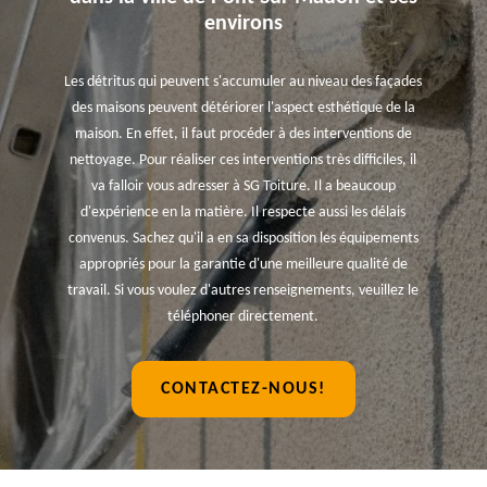
environs
Les détritus qui peuvent s'accumuler au niveau des façades
des maisons peuvent détériorer l'aspect esthétique de la
maison. En effet, il faut procéder à des interventions de
nettoyage. Pour réaliser ces interventions très difficiles, il
va falloir vous adresser à SG Toiture. Il a beaucoup
d'expérience en la matière. Il respecte aussi les délais
convenus. Sachez qu'il a en sa disposition les équipements
appropriés pour la garantie d'une meilleure qualité de
travail. Si vous voulez d'autres renseignements, veuillez le
téléphoner directement.
CONTACTEZ-NOUS!