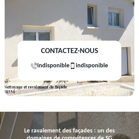
CONTACTEZ-NOUS
indisponible
indisponible
Le ravalement des façades : un des
domaines de compétences de SG