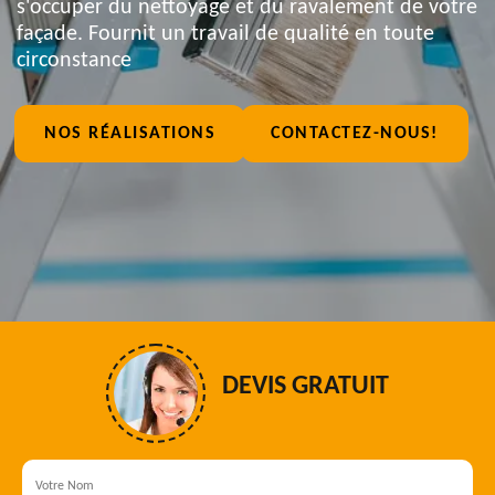
s'occuper du nettoyage et du ravalement de votre
façade. Fournit un travail de qualité en toute
circonstance
NOS RÉALISATIONS
CONTACTEZ-NOUS!
DEVIS GRATUIT