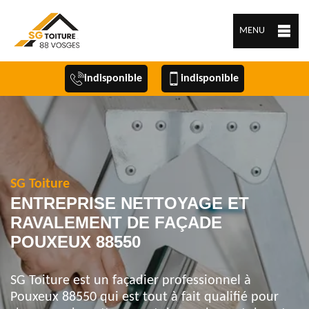
MENU
indisponible
indisponible
SG Toiture
ENTREPRISE NETTOYAGE ET
RAVALEMENT DE FAÇADE
POUXEUX 88550
SG Toiture est un façadier professionnel à
Pouxeux 88550 qui est tout à fait qualifié pour