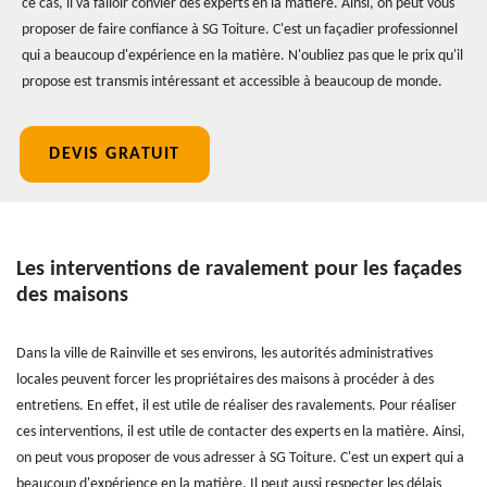
ce cas, il va falloir convier des experts en la matière. Ainsi, on peut vous
proposer de faire confiance à SG Toiture. C'est un façadier professionnel
qui a beaucoup d'expérience en la matière. N'oubliez pas que le prix qu'il
propose est transmis intéressant et accessible à beaucoup de monde.
DEVIS GRATUIT
Les interventions de ravalement pour les façades
des maisons
Dans la ville de Rainville et ses environs, les autorités administratives
locales peuvent forcer les propriétaires des maisons à procéder à des
entretiens. En effet, il est utile de réaliser des ravalements. Pour réaliser
ces interventions, il est utile de contacter des experts en la matière. Ainsi,
on peut vous proposer de vous adresser à SG Toiture. C'est un expert qui a
beaucoup d'expérience en la matière. Il peut aussi respecter les délais