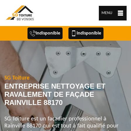
MENU
indisponible
indisponible
SG Toiture
ENTREPRISE NETTOYAGE ET
RAVALEMENT DE FAÇADE
RAINVILLE 88170
SG Toiture est un façadier professionnel à
Rainville 88170 qui est tout à fait qualifié pour