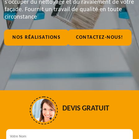
s'occuper du nettoyage et du ravalement de votre
façade. Fournit un travail de qualité en toute
circonstance
NOS RÉALISATIONS
CONTACTEZ-NOUS!
DEVIS GRATUIT