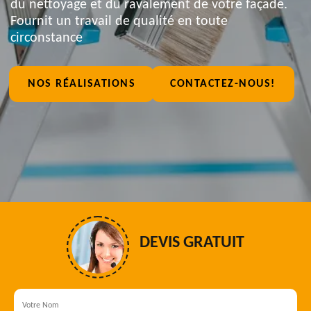
du nettoyage et du ravalement de votre façade.
Fournit un travail de qualité en toute
circonstance
NOS RÉALISATIONS
CONTACTEZ-NOUS!
DEVIS GRATUIT