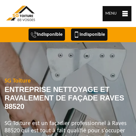
MENU
indisponible
indisponible
SG Toiture
ENTREPRISE NETTOYAGE ET
RAVALEMENT DE FAÇADE RAVES
88520
SG Toiture est un façadier professionnel à Raves
88520 qui est tout à fait qualifié pour s'occuper