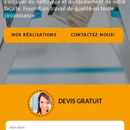
s'occuper du nettoyage et du ravalement de votre
façade. Fournit un travail de qualité en toute
circonstance
NOS RÉALISATIONS
CONTACTEZ-NOUS!
DEVIS GRATUIT