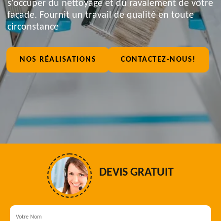
s'occuper du nettoyage et du ravalement de votre
façade. Fournit un travail de qualité en toute
circonstance
NOS RÉALISATIONS
CONTACTEZ-NOUS!
DEVIS GRATUIT