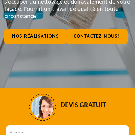
s'occuper du nettoyage et du ravalement de votre
façade. Fournit un travail de qualité en toute
circonstance
NOS RÉALISATIONS
CONTACTEZ-NOUS!
DEVIS GRATUIT