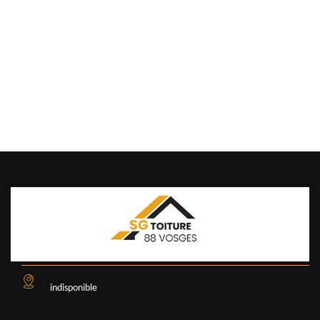
indisponible