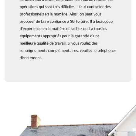
opérations qui sont très difficiles, il faut contacter des
professionnels en la matière. Ainsi, on peut vous
proposer de faire confiance à SG Toiture. Il a beaucoup
d'expérience en la matière et sachez qu'il a tous les
équipements appropriés pour la garantie d'une
meilleure qualité de travail. Si vous voulez des
renseignements complémentaires, veuillez le téléphoner
directement.