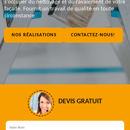
s'occuper du nettoyage et du ravalement de votre
façade. Fournit un travail de qualité en toute
circonstance
NOS RÉALISATIONS
CONTACTEZ-NOUS!
DEVIS GRATUIT