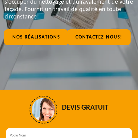
s'occuper du nettoyage et du ravalement de votre
façade. Fournit un travail de qualité en toute
circonstance
NOS RÉALISATIONS
CONTACTEZ-NOUS!
DEVIS GRATUIT