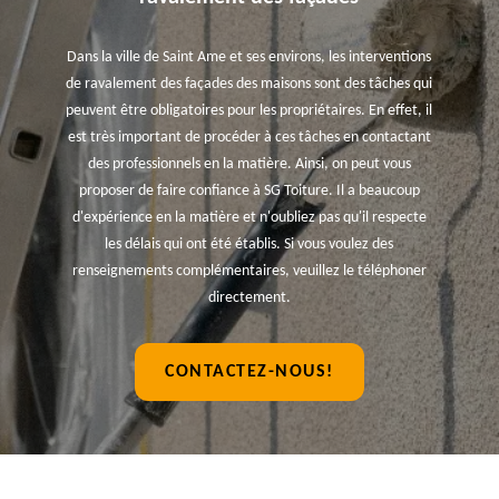
Dans la ville de Saint Ame et ses environs, les interventions
de ravalement des façades des maisons sont des tâches qui
peuvent être obligatoires pour les propriétaires. En effet, il
est très important de procéder à ces tâches en contactant
des professionnels en la matière. Ainsi, on peut vous
proposer de faire confiance à SG Toiture. Il a beaucoup
d'expérience en la matière et n'oubliez pas qu'il respecte
les délais qui ont été établis. Si vous voulez des
renseignements complémentaires, veuillez le téléphoner
directement.
CONTACTEZ-NOUS!