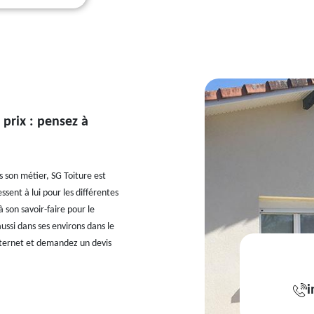
 prix : pensez à
s son métier, SG Toiture est
sent à lui pour les différentes
 son savoir-faire pour le
ussi dans ses environs dans le
internet et demandez un devis
i