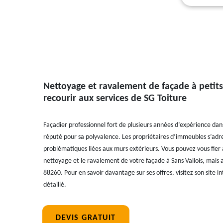
Nettoyage et ravalement de façade à petits
recourir aux services de SG Toiture
Façadier professionnel fort de plusieurs années d’expérience dan
réputé pour sa polyvalence. Les propriétaires d’immeubles s’adres
problématiques liées aux murs extérieurs. Vous pouvez vous fier à
nettoyage et le ravalement de votre façade à Sans Vallois, mais a
88260. Pour en savoir davantage sur ses offres, visitez son site 
détaillé.
DEVIS GRATUIT