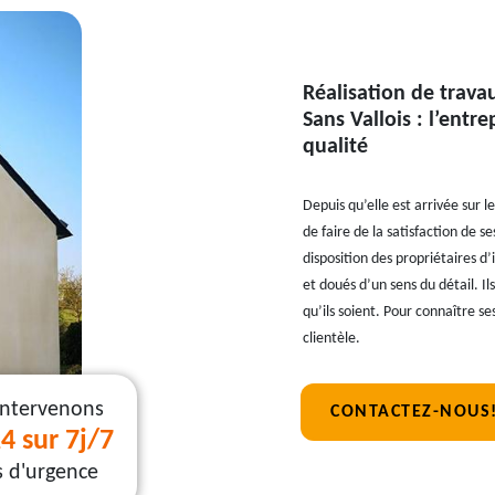
Réalisation de trava
Sans Vallois : l’entr
qualité
Depuis qu’elle est arrivée sur l
de faire de la satisfaction de se
disposition des propriétaires d
et doués d’un sens du détail. I
qu’ils soient. Pour connaître s
clientèle.
intervenons
CONTACTEZ-NOUS
4 sur 7j/7
s d'urgence