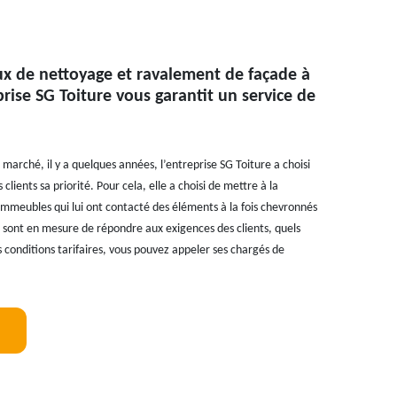
ux de nettoyage et ravalement de façade à
eprise SG Toiture vous garantit un service de
e marché, il y a quelques années, l’entreprise SG Toiture a choisi
s clients sa priorité. Pour cela, elle a choisi de mettre à la
’immeubles qui lui ont contacté des éléments à la fois chevronnés
ls sont en mesure de répondre aux exigences des clients, quels
es conditions tarifaires, vous pouvez appeler ses chargés de
!