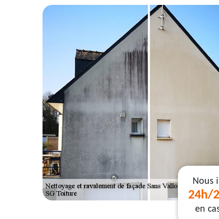
Nous 
24h/2
en ca