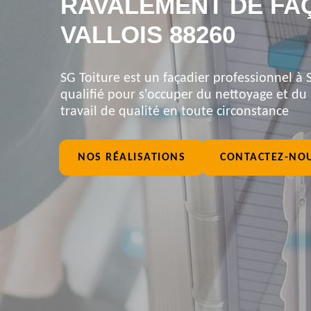
RAVALEMENT DE FA
VALLOIS 88260
SG Toiture est un façadier professionnel à S
qualifié pour s'occuper du nettoyage et du
travail de qualité en toute circonstance
NOS RÉALISATIONS
CONTACTEZ-NO