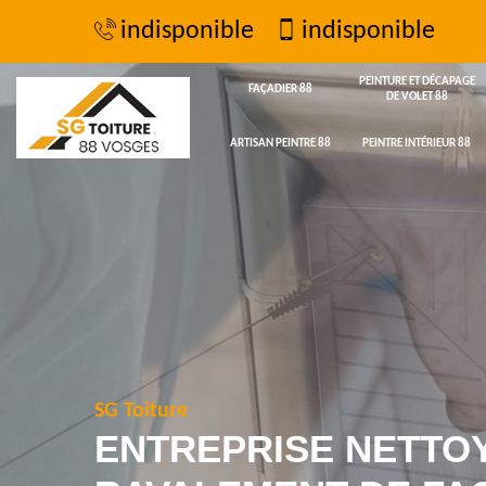
indisponible
indisponible
PEINTURE ET DÉCAPAGE
FAÇADIER 88
DE VOLET 88
ARTISAN PEINTRE 88
PEINTRE INTÉRIEUR 88
SG Toiture
ENTREPRISE NETTO