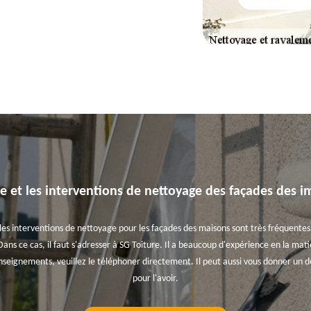
re et les interventions de nettoyage des façades des 
, les interventions de nettoyage pour les façades des maisons sont très fréquentes.
ans ce cas, il faut s'adresser à SG Toiture. Il a beaucoup d'expérience en la matiè
nseignements, veuillez le téléphoner directement. Il peut aussi vous donner un de
pour l'avoir.