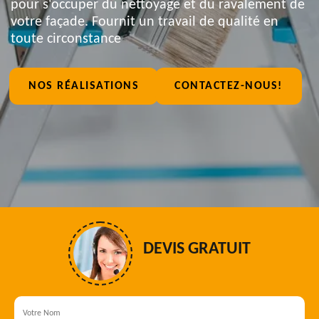
pour s'occuper du nettoyage et du ravalement de
votre façade. Fournit un travail de qualité en
toute circonstance
NOS RÉALISATIONS
CONTACTEZ-NOUS!
DEVIS GRATUIT