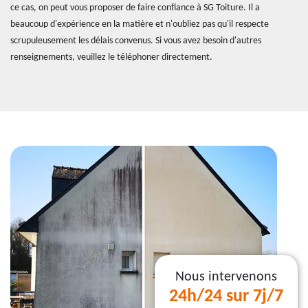
ce cas, on peut vous proposer de faire confiance à SG Toiture. Il a
beaucoup d'expérience en la matière et n'oubliez pas qu'il respecte
scrupuleusement les délais convenus. Si vous avez besoin d'autres
renseignements, veuillez le téléphoner directement.
Nous intervenons
24h/24 sur 7j/7