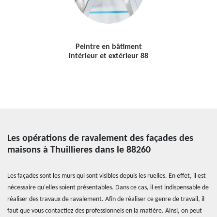
Peintre en bâtiment
intérieur et extérieur 88
Les opérations de ravalement des façades des
maisons à Thuillieres dans le 88260
Les façades sont les murs qui sont visibles depuis les ruelles. En effet, il est
nécessaire qu'elles soient présentables. Dans ce cas, il est indispensable de
réaliser des travaux de ravalement. Afin de réaliser ce genre de travail, il
faut que vous contactiez des professionnels en la matière. Ainsi, on peut