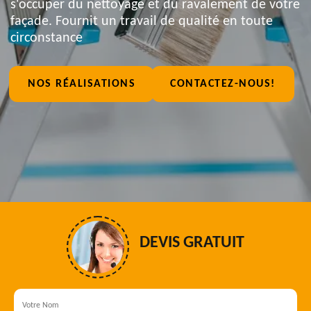
s'occuper du nettoyage et du ravalement de votre
façade. Fournit un travail de qualité en toute
circonstance
NOS RÉALISATIONS
CONTACTEZ-NOUS!
DEVIS GRATUIT