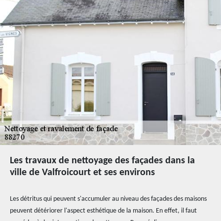
Les travaux de nettoyage des façades dans la
ville de Valfroicourt et ses environs
Les détritus qui peuvent s'accumuler au niveau des façades des maisons
peuvent détériorer l'aspect esthétique de la maison. En effet, il faut