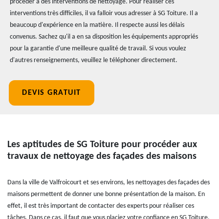
procéder à des interventions de nettoyage. Pour réaliser ces
interventions très difficiles, il va falloir vous adresser à SG Toiture. Il a
beaucoup d'expérience en la matière. Il respecte aussi les délais
convenus. Sachez qu'il a en sa disposition les équipements appropriés
pour la garantie d'une meilleure qualité de travail. Si vous voulez
d'autres renseignements, veuillez le téléphoner directement.
DEVIS GRATUIT
Les aptitudes de SG Toiture pour procéder aux
travaux de nettoyage des façades des maisons
Dans la ville de Valfroicourt et ses environs, les nettoyages des façades des
maisons permettent de donner une bonne présentation de la maison. En
effet, il est très important de contacter des experts pour réaliser ces
tâches. Dans ce cas, il faut que vous placiez votre confiance en SG Toiture.