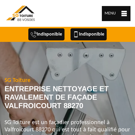
MENU
indisponible
indisponible
SG Toiture
ENTREPRISE NETTOYAGE ET
RAVALEMENT DE FAÇADE
VALFROICOURT 88270
SG Toiture est un façadier professionnel à
Valfroicourt 88270 qui est tout à fait qualifié pour