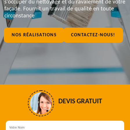
s'occuper du nettoyage et du ravalement de votre
façade. Fournit un travail de qualité en toute
circonstance
NOS RÉALISATIONS
CONTACTEZ-NOUS!
DEVIS GRATUIT