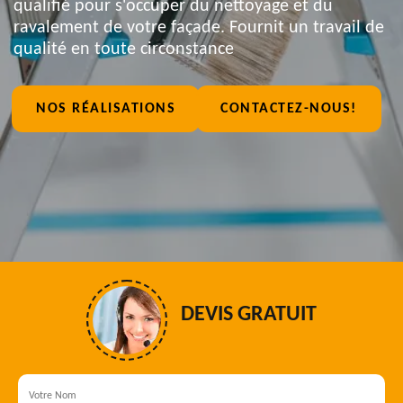
qualifié pour s'occuper du nettoyage et du
ravalement de votre façade. Fournit un travail de
qualité en toute circonstance
NOS RÉALISATIONS
CONTACTEZ-NOUS!
DEVIS GRATUIT