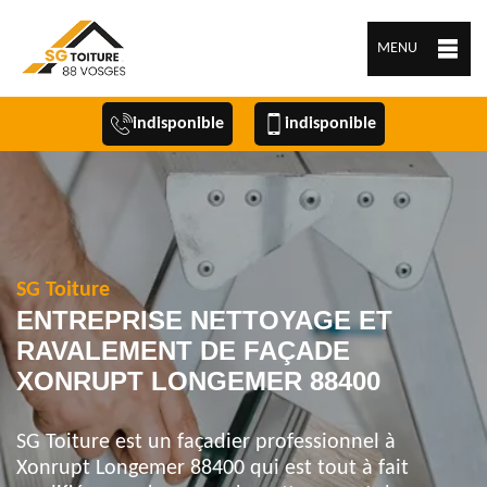
MENU
indisponible
indisponible
SG Toiture
ENTREPRISE NETTOYAGE ET
RAVALEMENT DE FAÇADE
XONRUPT LONGEMER 88400
SG Toiture est un façadier professionnel à
Xonrupt Longemer 88400 qui est tout à fait