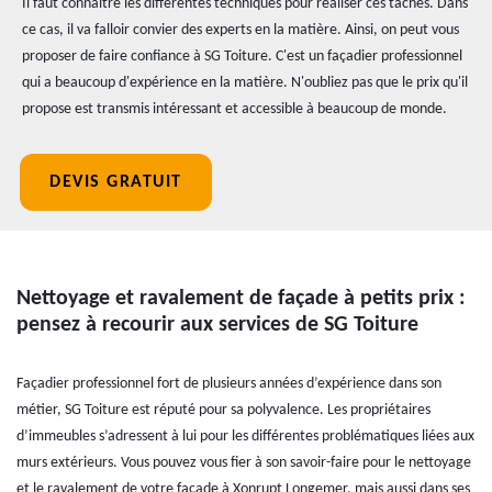
Il faut connaître les différentes techniques pour réaliser ces tâches. Dans
ce cas, il va falloir convier des experts en la matière. Ainsi, on peut vous
proposer de faire confiance à SG Toiture. C'est un façadier professionnel
qui a beaucoup d'expérience en la matière. N'oubliez pas que le prix qu'il
propose est transmis intéressant et accessible à beaucoup de monde.
DEVIS GRATUIT
Nettoyage et ravalement de façade à petits prix :
pensez à recourir aux services de SG Toiture
Façadier professionnel fort de plusieurs années d’expérience dans son
métier, SG Toiture est réputé pour sa polyvalence. Les propriétaires
d’immeubles s’adressent à lui pour les différentes problématiques liées aux
murs extérieurs. Vous pouvez vous fier à son savoir-faire pour le nettoyage
et le ravalement de votre façade à Xonrupt Longemer, mais aussi dans ses