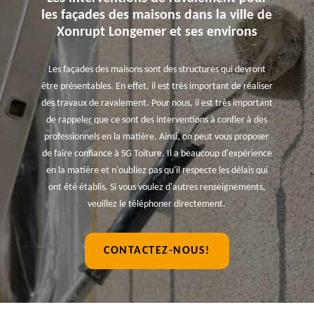
les façades des maisons dans la ville de
Xonrupt Longemer et ses environs
Les façades des maisons sont des structures qui devront
être présentables. En effet, il est très important de réaliser
des travaux de ravalement. Pour nous, il est très important
de rappeler que ce sont des interventions à confier à des
professionnels en la matière. Ainsi, on peut vous proposer
de faire confiance à SG Toiture. Il a beaucoup d'expérience
en la matière et n'oubliez pas qu'il respecte les délais qui
ont été établis. Si vous voulez d'autres renseignements,
veuillez le téléphoner directement.
CONTACTEZ-NOUS!