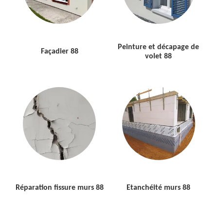
Peinture et décapage de
Façadier 88
volet 88
Réparation fissure murs 88
Etanchéité murs 88