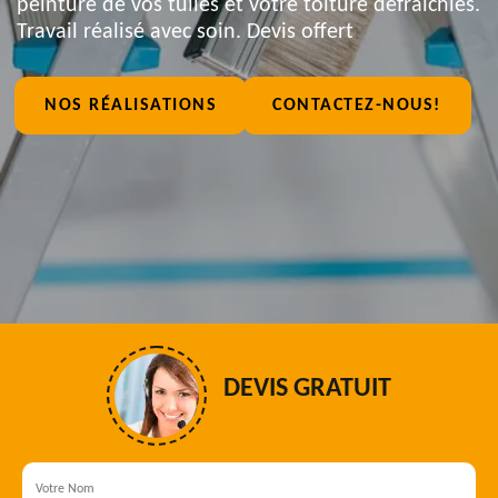
peinture de vos tuiles et votre toiture défraîchies.
Travail réalisé avec soin. Devis offert
NOS RÉALISATIONS
CONTACTEZ-NOUS!
DEVIS GRATUIT