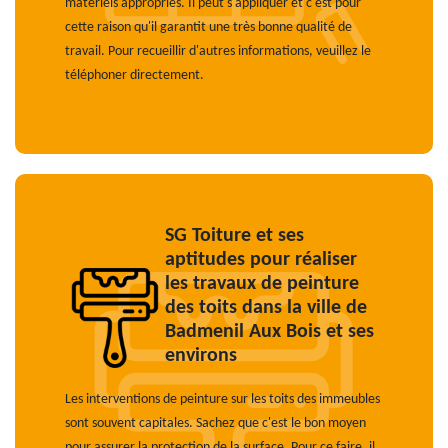
matériels appropriés. Il peut s'appliquer et c'est pour
cette raison qu'il garantit une très bonne qualité de
travail. Pour recueillir d'autres informations, veuillez le
téléphoner directement.
SG Toiture et ses
aptitudes pour réaliser
les travaux de peinture
des toits dans la ville de
Badmenil Aux Bois et ses
environs
Les interventions de peinture sur les toits des immeubles
sont souvent capitales. Sachez que c'est le bon moyen
pour assurer la protection de la surface. Pour ce faire, il