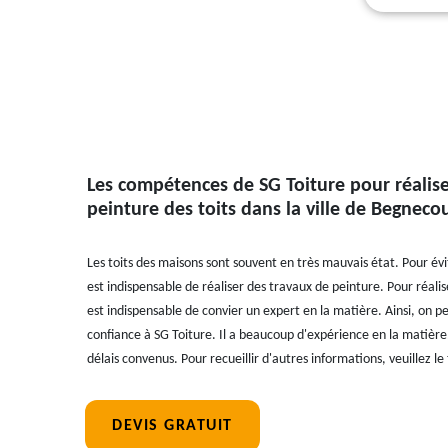
Les compétences de SG Toiture pour réalise
peinture des toits dans la ville de Begneco
Les toits des maisons sont souvent en très mauvais état. Pour évi
est indispensable de réaliser des travaux de peinture. Pour réaliser
est indispensable de convier un expert en la matière. Ainsi, on p
confiance à SG Toiture. Il a beaucoup d'expérience en la matière.
délais convenus. Pour recueillir d'autres informations, veuillez 
DEVIS GRATUIT