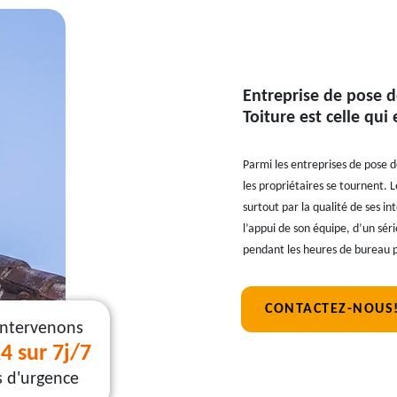
Entreprise de pose d
Toiture est celle qu
Parmi les entreprises de pose d
les propriétaires se tournent. 
surtout par la qualité de ses in
l’appui de son équipe, d’un sér
pendant les heures de bureau p
CONTACTEZ-NOUS
intervenons
4 sur 7j/7
s d'urgence