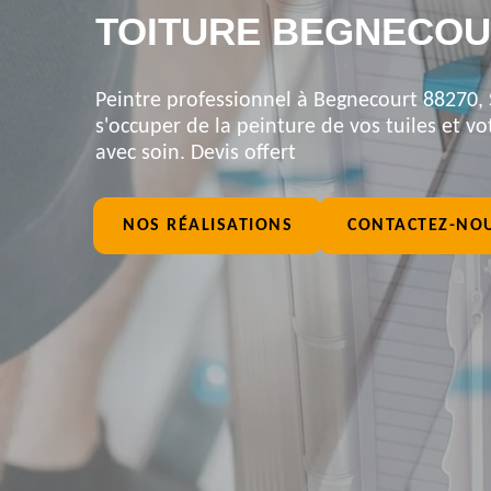
TOITURE BEGNECOU
Peintre professionnel à Begnecourt 88270, 
s'occuper de la peinture de vos tuiles et vot
avec soin. Devis offert
NOS RÉALISATIONS
CONTACTEZ-NO