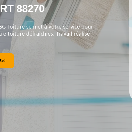
RT 88270
SG Toiture se met à votre service pour
re toiture défraîchies. Travail réalisé
US!