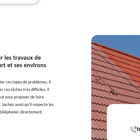
r les travaux de
urt et ses environs
ter ces types de problèmes, il
 ces tâches très difficiles, il
eut vous proposer de faire
 Sachez aussi qu'il respecte les
le téléphoner directement.
i