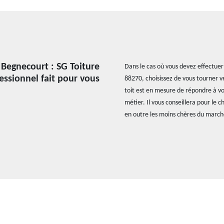
 Begnecourt : SG Toiture
Dans le cas où vous devez effectuer
fessionnel fait pour vous
88270, choisissez de vous tourner ve
toit est en mesure de répondre à vo
métier. Il vous conseillera pour le c
en outre les moins chères du march