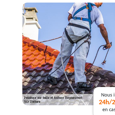
Nous 
24h/2
en ca