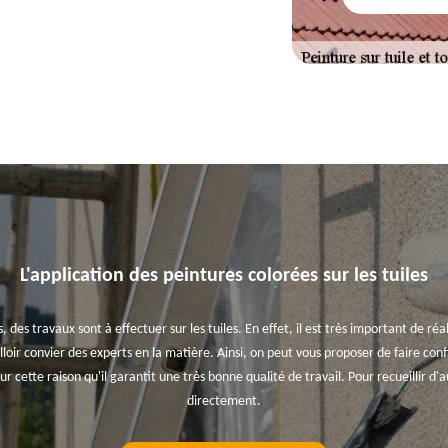
L'application des peintures colorées sur les tuiles
, des travaux sont à effectuer sur les tuiles. En effet, il est très important de ré
 falloir convier des experts en la matière. Ainsi, on peut vous proposer de faire con
our cette raison qu'il garantit une très bonne qualité de travail. Pour recueillir d'
directement.