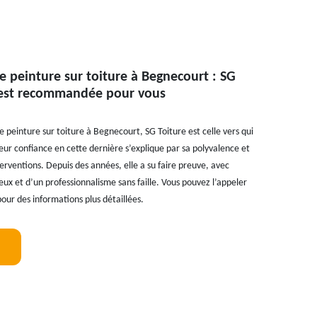
e peinture sur toiture à Begnecourt : SG
i est recommandée pour vous
e peinture sur toiture à Begnecourt, SG Toiture est celle vers qui
Leur confiance en cette dernière s’explique par sa polyvalence et
terventions. Depuis des années, elle a su faire preuve, avec
ieux et d’un professionnalisme sans faille. Vous pouvez l’appeler
our des informations plus détaillées.
!