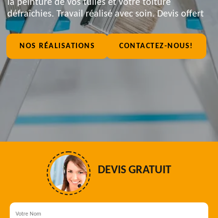
la peinture de vos tuiles et votre toiture
défraîchies. Travail réalisé avec soin. Devis offert
NOS RÉALISATIONS
CONTACTEZ-NOUS!
DEVIS GRATUIT