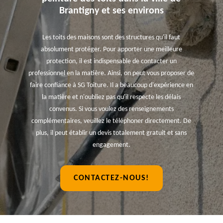
Brantigny et ses environs
Les toits des maisons sont des structures qu'il faut
absolument protéger. Pour apporter une meilleure
protection, il est indispensable de contacter un
professionnel en la matière. Ainsi, on peut vous proposer de
faire confiance à SG Toiture. Il a beaucoup d'expérience en
la matière et n'oubliez pas qu'il respecte les délais
convenus. Si vous voulez des renseignements
complémentaires, veuillez le téléphoner directement. De
plus, il peut établir un devis totalement gratuit et sans
engagement.
CONTACTEZ-NOUS!