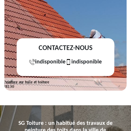
CONTACTEZ-NOUS
indisponible
indisponible
SG Toiture : un habitué des travaux de
peinture des toits dans la ville de