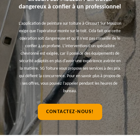
dangereux à confier à un professionnel
L’application de peinture sur toiture à Circourt Sur Mouzon
exige que l’opérateur monte sur le toit. Cela fait que cette
opération soit dangereuse et qu’il n’est pas conseillé de le
confier à un profane. L’intervention d’un spécialiste
chevronné est exigée, car il possède des équipements de
sécurité adaptés en plus d’avoir une expérience avérée en
la matière. SG Toiture vous propose ses services à des prix
qui défient la concurrence. Pour en savoir plus à propos de
ses offres, vous pouvez l’appeler pendant les heures de
bureau.
CONTACTEZ-NOUS!