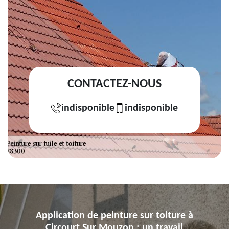
CONTACTEZ-NOUS
indisponible
indisponible
Application de peinture sur toiture à
Circourt Sur Mouzon : un travail