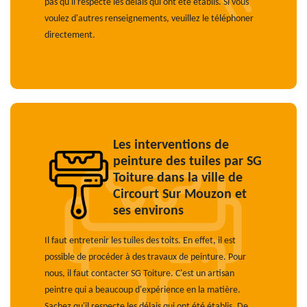
pas qu'il respecte les délais qui ont été établis. Si vous
voulez d'autres renseignements, veuillez le téléphoner
directement.
Les interventions de
peinture des tuiles par SG
Toiture dans la ville de
Circourt Sur Mouzon et
ses environs
Il faut entretenir les tuiles des toits. En effet, il est
possible de procéder à des travaux de peinture. Pour
nous, il faut contacter SG Toiture. C'est un artisan
peintre qui a beaucoup d'expérience en la matière.
Sachez qu'il respecte les délais qui ont été établis. De