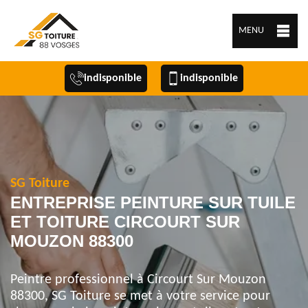
MENU
indisponible
indisponible
SG Toiture
ENTREPRISE PEINTURE SUR TUILE
ET TOITURE CIRCOURT SUR
MOUZON 88300
Peintre professionnel à Circourt Sur Mouzon
88300, SG Toiture se met à votre service pour