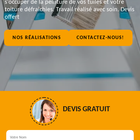
s'occuper de la peinture de vos tuiles et votre
toiture défraîchies. Travail réalisé avec soin. Devis
offert
NOS RÉALISATIONS
CONTACTEZ-NOUS!
DEVIS GRATUIT