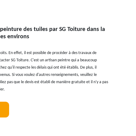
peinture des tuiles par SG Toiture dans la
ses environs
 toits. En effet, il est possible de procéder à des travaux de
ntacter SG Toiture. C'est un artisan peintre qui a beaucoup
ez qu'il respecte les délais qui ont été établis. De plus, il
nvenus. Si vous voulez d'autres renseignements, veuillez le
ez pas que le devis est établi de manière gratuite et il n'y a pas
er.
!