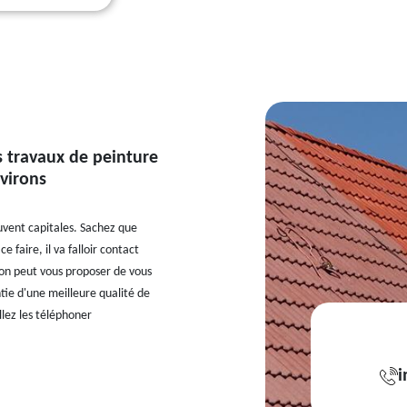
es travaux de peinture
nvirons
ouvent capitales. Sachez que
 faire, il va falloir contact
 on peut vous proposer de vous
ntie d'une meilleure qualité de
llez les téléphoner
i