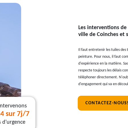
Les interventions de 
ville de Coinches et 
Il faut entretenir les tuiles des
peinture. Pour nous, il faut co
d'expérience en la matière. Sach
respecte toujours les délais co
téléphoner directement. N'oubli
d'engagement qui va en découl
CONTACTEZ-NOUS
intervenons
4 sur 7j/7
s d'urgence