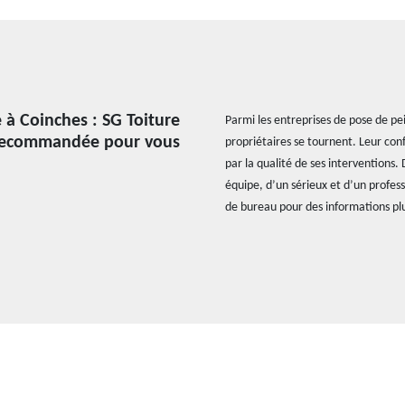
 à Coinches : SG Toiture
Parmi les entreprises de pose de pei
t recommandée pour vous
propriétaires se tournent. Leur con
par la qualité de ses interventions.
équipe, d’un sérieux et d’un profes
de bureau pour des informations plu