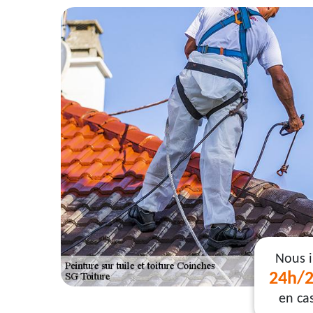
Nous 
24h/2
en ca