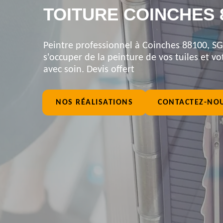
TOITURE COINCHES 
Peintre professionnel à Coinches 88100, SG
s'occuper de la peinture de vos tuiles et vot
avec soin. Devis offert
NOS RÉALISATIONS
CONTACTEZ-NO