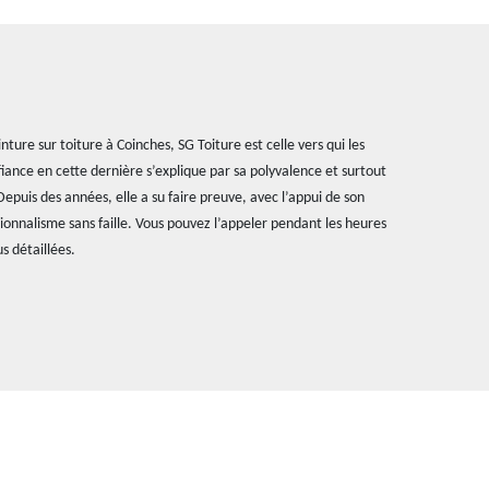
nture sur toiture à Coinches, SG Toiture est celle vers qui les
fiance en cette dernière s’explique par sa polyvalence et surtout
 Depuis des années, elle a su faire preuve, avec l’appui de son
sionnalisme sans faille. Vous pouvez l’appeler pendant les heures
s détaillées.