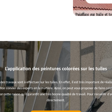
L'application des peintures colorées sur les tuiles
 des travaux sont à effectuer sur les tuiles. En effet, il est très important de réa
 falloir convier des experts en la matière. Ainsi, on peut vous proposer de faire con
our cette raison qu'il garantit une très bonne qualité de travail. Pour recueillir d'
directement.