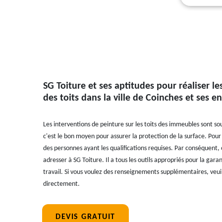
SG Toiture et ses aptitudes pour réaliser l
des toits dans la ville de Coinches et ses e
Les interventions de peinture sur les toits des immeubles sont s
c'est le bon moyen pour assurer la protection de la surface. Pour ce
des personnes ayant les qualifications requises. Par conséquent,
adresser à SG Toiture. Il a tous les outils appropriés pour la gara
travail. Si vous voulez des renseignements supplémentaires, veui
directement.
DEVIS GRATUIT