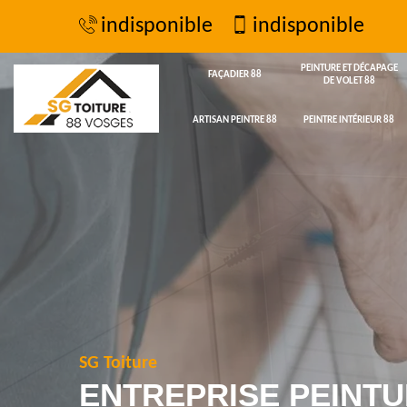
indisponible
indisponible
PEINTURE ET DÉCAPAGE
FAÇADIER 88
DE VOLET 88
ARTISAN PEINTRE 88
PEINTRE INTÉRIEUR 88
SG Toiture
ENTREPRISE PEINTU