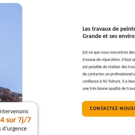
Les travaux de peintu
Grande et ses envir
Est-ce que vous rencontrez des 
travaux de réparation, il faut q
est possible de réaliser des tra
de contacter un professionnel 
confiance à SG Toiture. Il a be
une très bonne qualité de trava
CONTACTEZ-NOUS
intervenons
4 sur 7j/7
s d'urgence