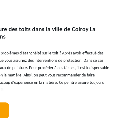
re des toits dans la ville de Colroy La
ons
problèmes d'étanchéité sur le toit ? Après avoir effectué des
ue vous assuriez des interventions de protection. Dans ce cas, il
vaux de peinture. Pour procéder à ces tâches, il est indispensable
en la matière. Ainsi, on peut vous recommander de faire
aucoup d'expérience en la matière. Ce peintre assure toujours
il.
!