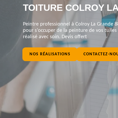
TOITURE COLROY LA
Peintre professionnel à Colroy La Grande 8
pour s'occuper de la peinture de vos tuiles 
réalisé avec soin. Devis offert
NOS RÉALISATIONS
CONTACTEZ-NO