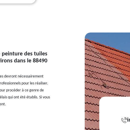
 peinture des tuiles
virons dans le 88490
bles devront nécessairement
ofessionnels pour les réaliser.
 pour procéder à ce genre de
lais qui ont été établis. Si vous
ent.
i