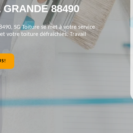
 GRANDE 88490
8490, SG Toiture se met à votre service
et votre toiture défraîchies. Travail
US!