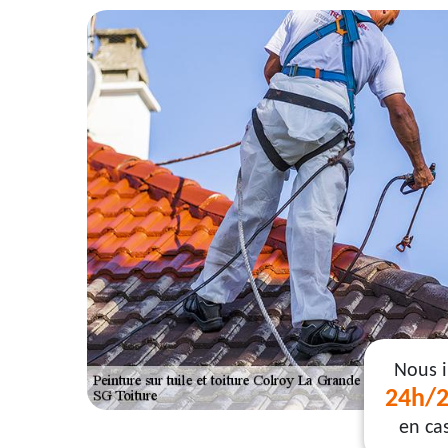
Nous 
24h/2
en ca