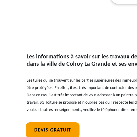
Les informations à savoir sur les travaux de
dans la ville de Colroy La Grande et ses en
Les tuiles qui se trouvent sur les parties supérieures des immeu
être protégées. En effet, il est très important de contacter des pr
Dans ce cas, il est très important de vous adresser à un peintre
travail. SG Toiture se propose et n'oubliez pas qu'il respecte les dé
voulez d'autres renseignements, veuillez le téléphoner directem
DEVIS GRATUIT