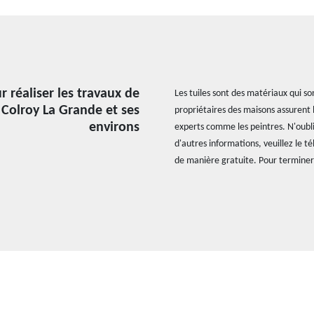
 réaliser les travaux de
Les tuiles sont des matériaux qui so
e Colroy La Grande et ses
propriétaires des maisons assurent l
environs
experts comme les peintres. N'oublie
d'autres informations, veuillez le t
de manière gratuite. Pour terminer,