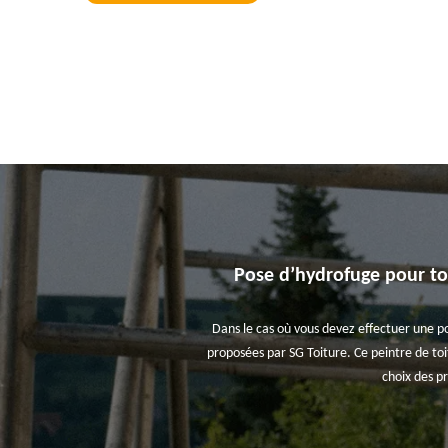
Pose d’hydrofuge pour toi
Dans le cas où vous devez effectuer une po
proposées par SG Toiture. Ce peintre de toi
choix des p