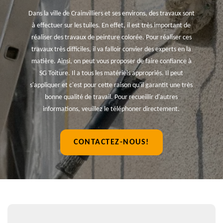
Dans la ville de Crainvilliers et ses environs, des travaux sont
à effectuer sur les tuiles. En effet, il est très important de
réaliser des travaux de peinture colorée. Pour réaliser ces
travaux très difficiles, il va falloir convier des experts en la
matière. Ainsi, on peut vous proposer de faire confiance à
SG Toiture. Il a tous les matériels appropriés. Il peut
s'appliquer et c'est pour cette raison qu'il garantit une très
bonne qualité de travail. Pour recueillir d'autres
informations, veuillez le téléphoner directement.
CONTACTEZ-NOUS!