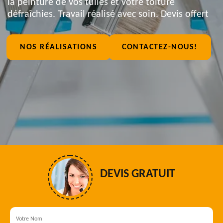
la peinture de vos tuiles et votre toiture
défraîchies. Travail réalisé avec soin. Devis offert
NOS RÉALISATIONS
CONTACTEZ-NOUS!
DEVIS GRATUIT