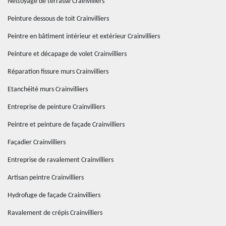
Nettoyage de terrasse Crainvilliers
Peinture dessous de toit Crainvilliers
Peintre en bâtiment intérieur et extérieur Crainvilliers
Peinture et décapage de volet Crainvilliers
Réparation fissure murs Crainvilliers
Etanchéité murs Crainvilliers
Entreprise de peinture Crainvilliers
Peintre et peinture de façade Crainvilliers
Façadier Crainvilliers
Entreprise de ravalement Crainvilliers
Artisan peintre Crainvilliers
Hydrofuge de façade Crainvilliers
Ravalement de crépis Crainvilliers