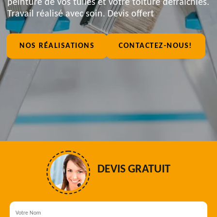
peinture de vos tuiles et votre toiture défraîchies.
Travail réalisé avec soin. Devis offert
NOS RÉALISATIONS
CONTACTEZ-NOUS!
DEVIS GRATUIT