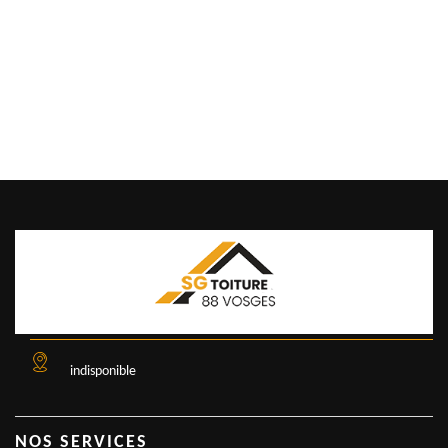
indisponible
NOS SERVICES