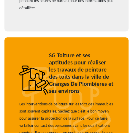
pendant les heures de bureau pour des informations plus
détaillées.
SG Toiture et ses
aptitudes pour réaliser
les travaux de peinture
des toits dans la ville de
Granges De Plombieres et
ses environs
Les interventions de peinture sur les toits des immeubles
sont souvent capitales. Sachez que c'est le bon moyen
pour assurer la protection de la surface. Pour ce faire, il
va falloir contact des personnes ayant les qualifications
requises. Par conséquent, on peut vous proposer de vous