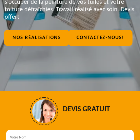
s'occuper de la peinture de vos tuiles et votre
toiture défraîchies. Travail réalisé avec soin. Devis
offert
NOS RÉALISATIONS
CONTACTEZ-NOUS!
DEVIS GRATUIT