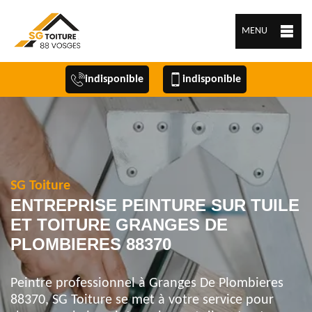
MENU
indisponible
indisponible
SG Toiture
ENTREPRISE PEINTURE SUR TUILE
ET TOITURE GRANGES DE
PLOMBIERES 88370
Peintre professionnel à Granges De Plombieres
88370, SG Toiture se met à votre service pour