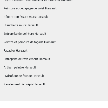
Peintre en bâtiment intérieur et extérieur Harsault
Peinture et décapage de volet Harsault
Réparation fissure murs Harsault
Etanchéité murs Harsault
Entreprise de peinture Harsault
Peintre et peinture de façade Harsault
Façadier Harsault
Entreprise de ravalement Harsault
Artisan peintre Harsault
Hydrofuge de façade Harsault
Ravalement de crépis Harsault