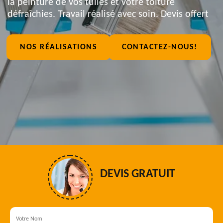
la peinture de vos tuiles et votre toiture
défraîchies. Travail réalisé avec soin. Devis offert
NOS RÉALISATIONS
CONTACTEZ-NOUS!
DEVIS GRATUIT