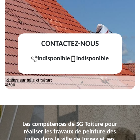
CONTACTEZ-NOUS
indisponible
indisponible
Les compétences de SG Toiture pour
réaliser les travaux de peinture des
tuiles dans la ville de Jorxey et ses