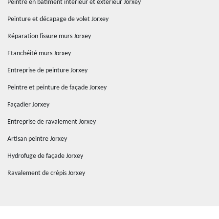
Peintre en bâtiment intérieur et extérieur Jorxey
Peinture et décapage de volet Jorxey
Réparation fissure murs Jorxey
Etanchéité murs Jorxey
Entreprise de peinture Jorxey
Peintre et peinture de façade Jorxey
Façadier Jorxey
Entreprise de ravalement Jorxey
Artisan peintre Jorxey
Hydrofuge de façade Jorxey
Ravalement de crépis Jorxey