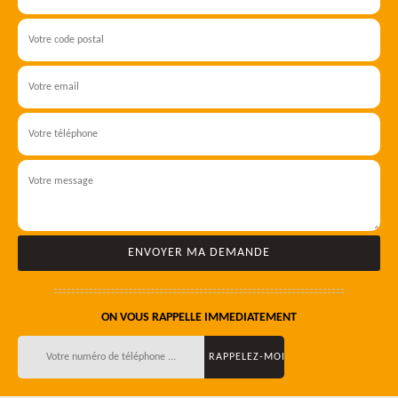
ON VOUS RAPPELLE IMMEDIATEMENT