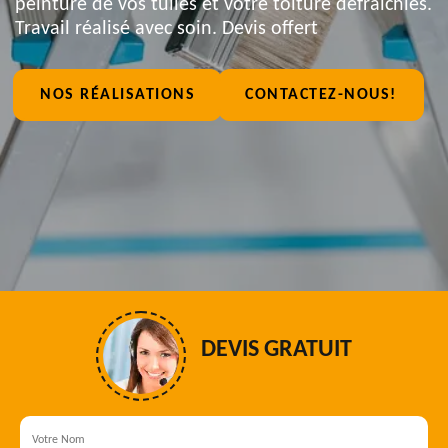
peinture de vos tuiles et votre toiture défraîchies.
Travail réalisé avec soin. Devis offert
NOS RÉALISATIONS
CONTACTEZ-NOUS!
DEVIS GRATUIT