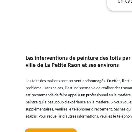
en ca
Les interventions de peinture des toits par
ville de La Petite Raon et ses environs
Les toits des maisons sont souvent endommagés. En effet, il est p
problème. Dans ce cas, il est indispensable de réaliser des travaux
est recommandé de faire appel à un professionnel en la matière. 
peintre qui a beaucoup d'expérience en la matière. Si vous voul
supplémentaires, veuillez le téléphoner directement. Sachez qu'il
établis. Pour recueillir d'autres informations, veuillez le téléph