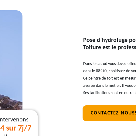
Pose d’hydrofuge pou
Toiture est le profes
Dans le cas où vous devez effec
dans le 88210, choisissez de vo
Ce peintre de toit est en mesu
avérée dans le métier. Il vous c
Ses tarifications sont en outre
CONTACTEZ-NOUS
intervenons
4 sur 7j/7