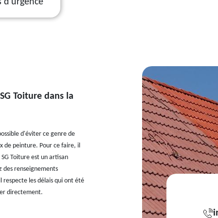
s d'urgence
 SG Toiture dans la
ossible d'éviter ce genre de
 de peinture. Pour ce faire, il
SG Toiture est un artisan
ez des renseignements
 respecte les délais qui ont été
oner directement.
i