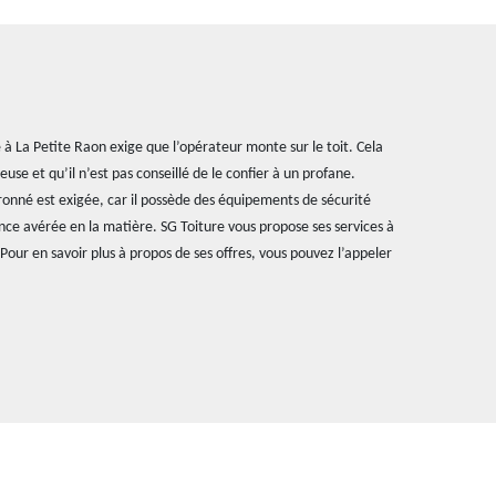
e à La Petite Raon exige que l’opérateur monte sur le toit. Cela
use et qu’il n’est pas conseillé de le confier à un profane.
vronné est exigée, car il possède des équipements de sécurité
nce avérée en la matière. SG Toiture vous propose ses services à
 Pour en savoir plus à propos de ses offres, vous pouvez l’appeler