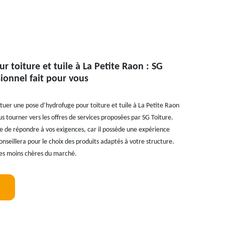
r toiture et tuile à La Petite Raon : SG
sionnel fait pour vous
tuer une pose d’hydrofuge pour toiture et tuile à La Petite Raon
us tourner vers les offres de services proposées par SG Toiture.
re de répondre à vos exigences, car il possède une expérience
onseillera pour le choix des produits adaptés à votre structure.
 les moins chères du marché.
!