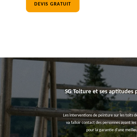
DEVIS GRATUIT
SG Toiture et ses aptitudes p
Les interventions de peinture sur les toits 
va falloir contact des personnes ayant les
pour la garantie d'une meille