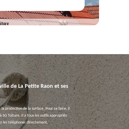
ville de La Petite Raon et ses
a protection de la surface. Pour ce faire, il
SG Toiture. Il a tous les outils appropriés
ez les téléphoner directement.