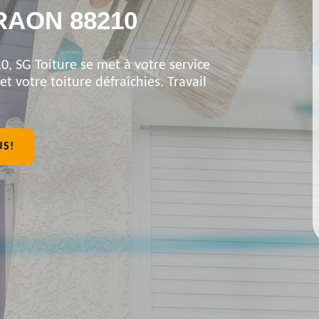
RAON 88210
0, SG Toiture se met à votre service
et votre toiture défraîchies. Travail
US!