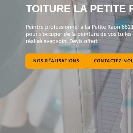
TOITURE LA PETITE 
Peintre professionnel à La Petite Raon 8821
pour s'occuper de la peinture de vos tuiles 
réalisé avec soin. Devis offert
NOS RÉALISATIONS
CONTACTEZ-NO