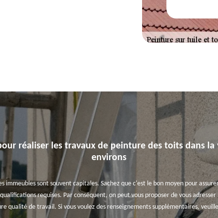
our réaliser les travaux de peinture des toits dans la 
environs
des immeubles sont souvent capitales. Sachez que c'est le bon moyen pour assurer l
 qualifications requises. Par conséquent, on peut vous proposer de vous adresser à 
ure qualité de travail. Si vous voulez des renseignements supplémentaires, veuill