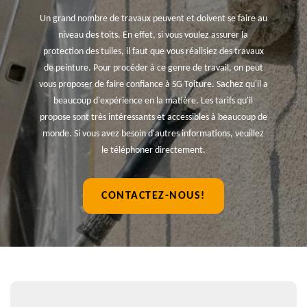
Un grand nombre de travaux peuvent et doivent se faire au
niveau des toits. En effet, si vous voulez assurer la
protection des tuiles, il faut que vous réalisiez des travaux
de peinture. Pour procéder à ce genre de travail, on peut
vous proposer de faire confiance à SG Toiture. Sachez qu'il a
beaucoup d'expérience en la matière. Les tarifs qu'il
propose sont très intéressants et accessibles à beaucoup de
monde. Si vous avez besoin d'autres informations, veuillez
le téléphoner directement.
CONTACTEZ-NOUS!