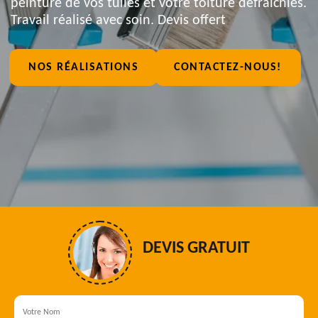
peinture de vos tuiles et votre toiture défraîchies.
Travail réalisé avec soin. Devis offert
NOS RÉALISATIONS
CONTACTEZ-NOUS!
DEVIS GRATUIT