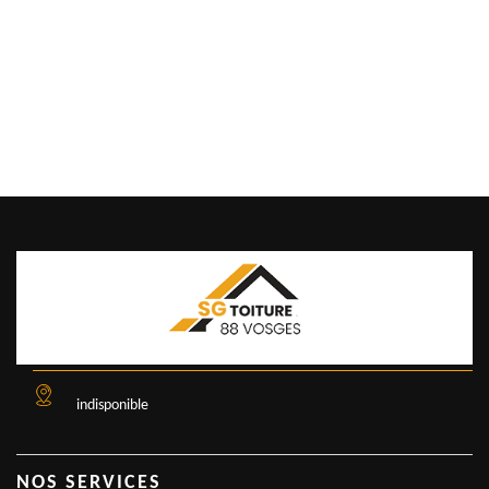
indisponible
NOS SERVICES