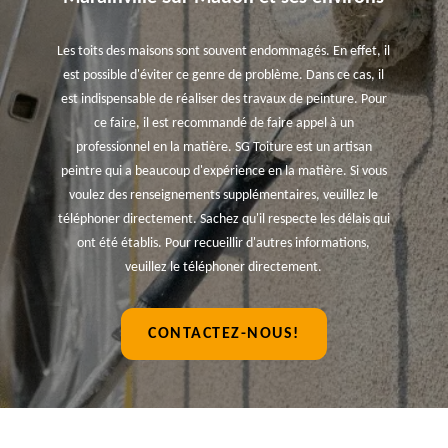
Les toits des maisons sont souvent endommagés. En effet, il
est possible d'éviter ce genre de problème. Dans ce cas, il
est indispensable de réaliser des travaux de peinture. Pour
ce faire, il est recommandé de faire appel à un
professionnel en la matière. SG Toiture est un artisan
peintre qui a beaucoup d'expérience en la matière. Si vous
voulez des renseignements supplémentaires, veuillez le
téléphoner directement. Sachez qu'il respecte les délais qui
ont été établis. Pour recueillir d'autres informations,
veuillez le téléphoner directement.
CONTACTEZ-NOUS!