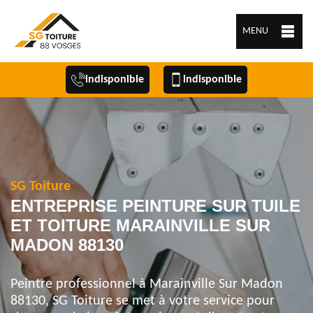
MENU
indisponible
indisponible
SG Toiture
ENTREPRISE PEINTURE SUR TUILE
ET TOITURE MARAINVILLE SUR
MADON 88130
Peintre professionnel à Marainville Sur Madon
88130, SG Toiture se met à votre service pour