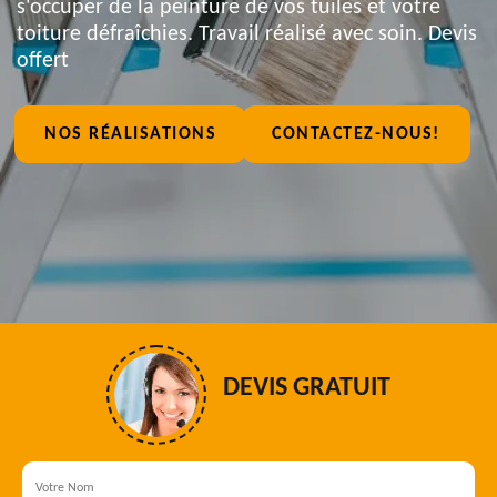
s'occuper de la peinture de vos tuiles et votre
toiture défraîchies. Travail réalisé avec soin. Devis
offert
NOS RÉALISATIONS
CONTACTEZ-NOUS!
DEVIS GRATUIT